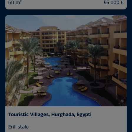
60 m²
55 000 €
Touristic Villages, Hurghada, Egypti
Erillistalo