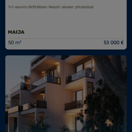
1+1-asunto Brittiläisen Resort-alueen yhteisössä
50 m²
53 000 €