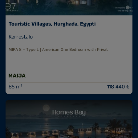
Touristic Villages, Hurghada, Egypti
Kerrostalo
MIRA 8 – Type L | American One Bedroom with Privat
85 m²
118 440 €