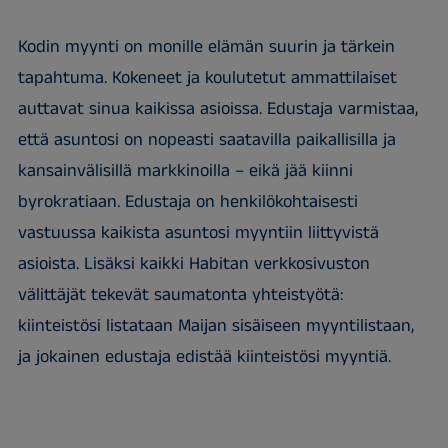
Kodin myynti on monille elämän suurin ja tärkein
tapahtuma. Kokeneet ja koulutetut ammattilaiset
auttavat sinua kaikissa asioissa. Edustaja varmistaa,
että asuntosi on nopeasti saatavilla paikallisilla ja
kansainvälisillä markkinoilla – eikä jää kiinni
byrokratiaan. Edustaja on henkilökohtaisesti
vastuussa kaikista asuntosi myyntiin liittyvistä
asioista. Lisäksi kaikki Habitan verkkosivuston
välittäjät tekevät saumatonta yhteistyötä:
kiinteistösi listataan Maijan sisäiseen myyntilistaan,
ja jokainen edustaja edistää kiinteistösi myyntiä.