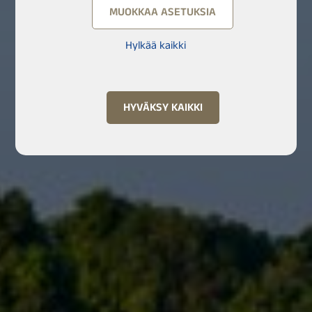
MUOKKAA ASETUKSIA
Hylkää kaikki
HYVÄKSY KAIKKI