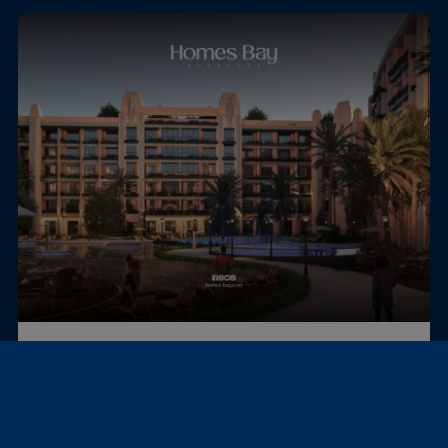
Hurghada, Egypti
Paritalo
Very spacious studio for sale in a very luxury are