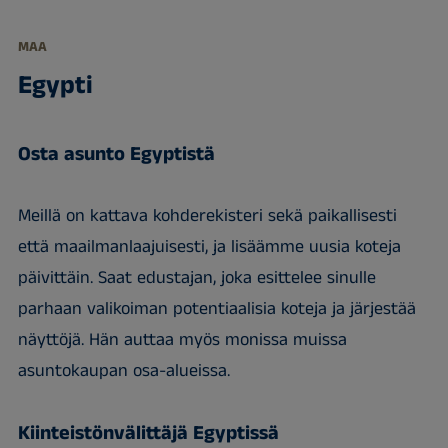
MAA
Egypti
Osta asunto Egyptistä
Meillä on kattava kohderekisteri sekä paikallisesti
että maailmanlaajuisesti, ja lisäämme uusia koteja
päivittäin. Saat edustajan, joka esittelee sinulle
parhaan valikoiman potentiaalisia koteja ja järjestää
näyttöjä. Hän auttaa myös monissa muissa
asuntokaupan osa-alueissa.
Kiinteistönvälittäjä Egyptissä