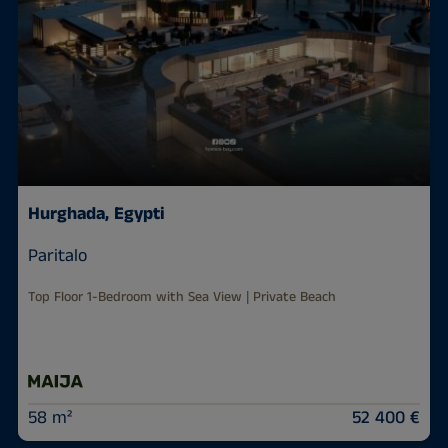
Hurghada, Egypti
Paritalo
Top Floor 1-Bedroom with Sea View | Private Beach
58 m²
52 400 €