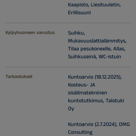
Kaapisto, Liesituuletin,
Erillisuuni
Kylpyhuoneen varustus
Suihku,
Mukavuuslattialämmitys,
Tilaa pesukoneelle, Allas,
Suihkuseinä, WC-istuin
Tarkastukset
Kuntoarvio (18.12.2025),
Kosteus- JA
sisäilmatekninen
kuntotutkimus, Talotuki
Oy
Kuntoarvio (2.7.2024), DMG
Consulting