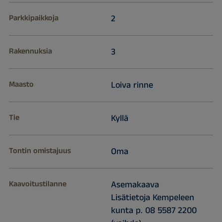
Parkkipaikkoja
2
Rakennuksia
3
Maasto
Loiva rinne
Tie
Kyllä
Tontin omistajuus
Oma
Kaavoitustilanne
Asemakaava
Lisätietoja Kempeleen
kunta p. 08 5587 2200