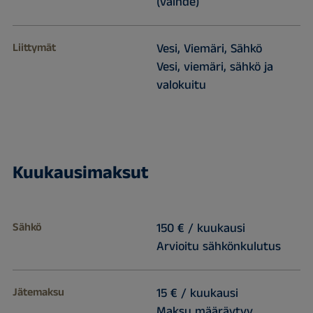
(vaihde)
Liittymät
Vesi, Viemäri, Sähkö
Vesi, viemäri, sähkö ja
valokuitu
Kuukausimaksut
Sähkö
150 € / kuukausi
Arvioitu sähkönkulutus
Jätemaksu
15 € / kuukausi
Maksu määräytyy