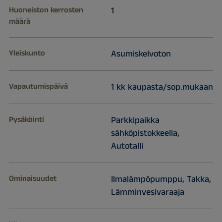
Huoneiston kerrosten
1
määrä
Yleiskunto
Asumiskelvoton
Vapautumispäivä
1 kk kaupasta/sop.mukaan
Pysäköinti
Parkkipaikka
sähköpistokkeella,
Autotalli
Ominaisuudet
Ilmalämpöpumppu, Takka,
Lämminvesivaraaja