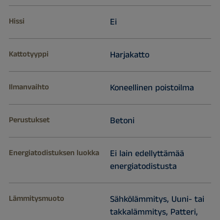
Hissi
Ei
Kattotyyppi
Harjakatto
Ilmanvaihto
Koneellinen poistoilma
Perustukset
Betoni
Energiatodistuksen luokka
Ei lain edellyttämää
energiatodistusta
Lämmitysmuoto
Sähkölämmitys, Uuni- tai
takkalämmitys, Patteri,