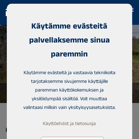
Käytämme evästeitä
palvellaksemme sinua
paremmin
Käytämme evästeitä ja vastaavia tekniikoita
tarjotaksemme sivujemme käyttäjille
paremman käyttökokemuksen ja
yksilöidympää sisältöä. Voit muuttaa
valintaasi milloin vain yksityisyysasetuksista.
Käyttöehdot ja tietosuoja
Omakotitalo, Haminakuja 8