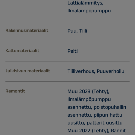
Lattialämmitys,
Ilmalämpöpumppu
Rakennusmateriaalit
Puu, Tiili
Kattomateriaalit
Pelti
Julkisivun materiaalit
Tiiliverhous, Puuverhoilu
Remontit
Muu 2023 (Tehty),
Ilmalämpöpumppu
asennettu, poistopuhallin
asennettu, piipun hattu
uusittu, patterit uusittu
Muu 2022 (Tehty), Rännit