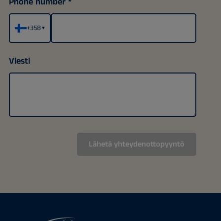
Phone number
+358
▾
Viesti