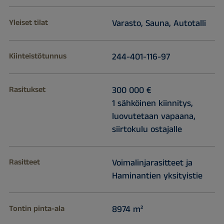
Yleiset tilat
Varasto, Sauna, Autotalli
Kiinteistötunnus
244-401-116-97
Rasitukset
300 000 €
1 sähköinen kiinnitys,
luovutetaan vapaana,
siirtokulu ostajalle
Rasitteet
Voimalinjarasitteet ja
Haminantien yksityistie
Tontin pinta-ala
8974 m²