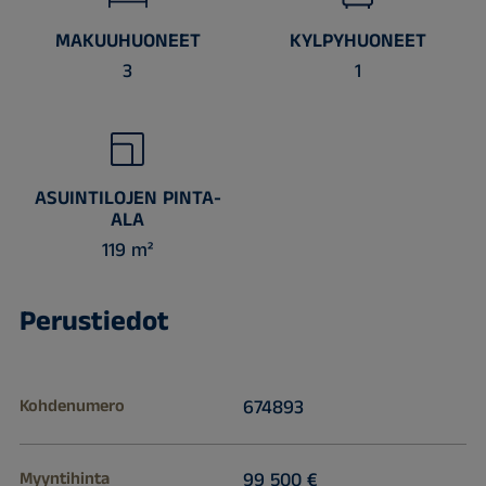
MAKUUHUONEET
KYLPYHUONEET
3
1
ASUINTILOJEN PINTA-
ALA
119 m²
Perustiedot
Kohdenumero
674893
Myyntihinta
99 500 €