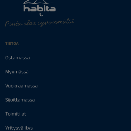
Pinta-alaa syvemmältä
TIETOA
Ostamassa
Myymässä
Vuokraamassa
Sijoittamassa
Toimitilat
Yritysvälitys