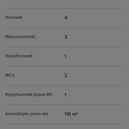
Huoneet
4
Makuuhuoneet
3
Kylpyhuoneet
1
WC:t
2
Kylpyhuoneet joissa WC
1
Asuintilojen pinta-ala
119 m²