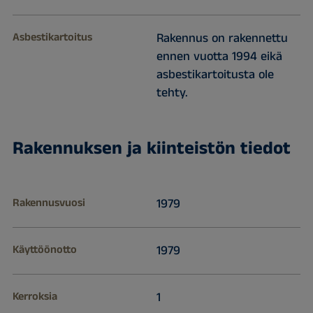
Asbestikartoitus
Rakennus on rakennettu
ennen vuotta 1994 eikä
asbestikartoitusta ole
tehty.
Rakennuksen ja kiinteistön tiedot
Rakennusvuosi
1979
Käyttöönotto
1979
Kerroksia
1