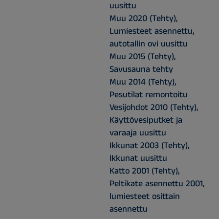
uusittu
Muu 2020 (Tehty),
Lumiesteet asennettu,
autotallin ovi uusittu
Muu 2015 (Tehty),
Savusauna tehty
Muu 2014 (Tehty),
Pesutilat remontoitu
Vesijohdot 2010 (Tehty),
Käyttövesiputket ja
varaaja uusittu
Ikkunat 2003 (Tehty),
Ikkunat uusittu
Katto 2001 (Tehty),
Peltikate asennettu 2001,
lumiesteet osittain
asennettu