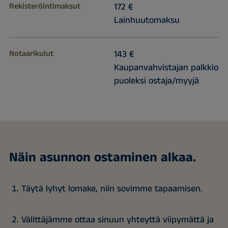
Rekisteröintimaksut
172 €
Lainhuutomaksu
Notaarikulut
143 €
Kaupanvahvistajan palkkio
puoleksi ostaja/myyjä
Näin asunnon ostaminen alkaa.
Täytä lyhyt lomake, niin sovimme tapaamisen.
Välittäjämme ottaa sinuun yhteyttä viipymättä ja