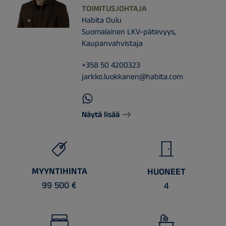
TOIMITUSJOHTAJA
Habita Oulu
Suomalainen LKV-pätevyys,
Kaupanvahvistaja
+358 50 4200323
jarkko.luokkanen@habita.com
Näytä lisää
MYYNTIHINTA
HUONEET
99 500 €
4