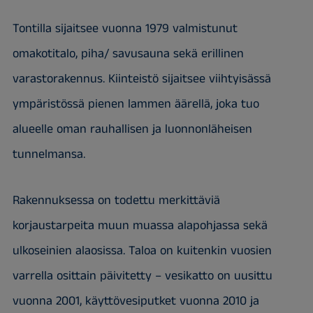
Tontilla sijaitsee vuonna 1979 valmistunut
omakotitalo, piha/ savusauna sekä erillinen
varastorakennus. Kiinteistö sijaitsee viihtyisässä
ympäristössä pienen lammen äärellä, joka tuo
alueelle oman rauhallisen ja luonnonläheisen
tunnelmansa.
Rakennuksessa on todettu merkittäviä
korjaustarpeita muun muassa alapohjassa sekä
ulkoseinien alaosissa. Taloa on kuitenkin vuosien
varrella osittain päivitetty – vesikatto on uusittu
vuonna 2001, käyttövesiputket vuonna 2010 ja