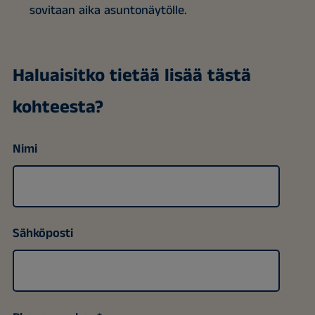
sovitaan aika asuntonäytölle.
Haluaisitko tietää lisää tästä
kohteesta?
Nimi
Sähköposti