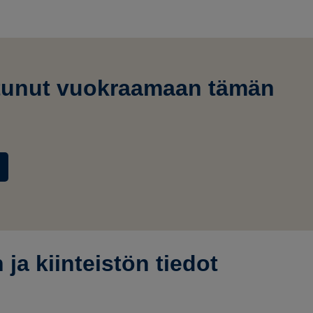
tunut vuokraamaan tämän
a kiinteistön tiedot