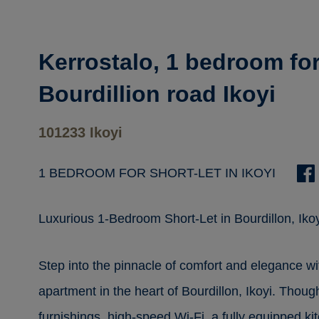
Kerrostalo, 1 bedroom for
Bourdillion road Ikoyi
101233 Ikoyi
1 BEDROOM FOR SHORT-LET IN IKOYI
Luxurious 1-Bedroom Short-Let in Bourdillon, Ikoy
Step into the pinnacle of comfort and elegance w
apartment in the heart of Bourdillon, Ikoyi. Though
furnishings, high-speed Wi-Fi, a fully equipped k