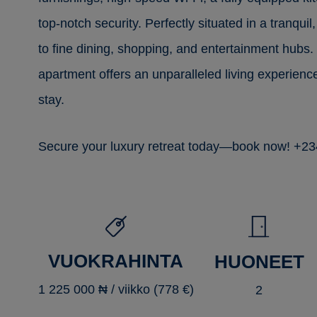
top-notch security. Perfectly situated in a tranqu
to fine dining, shopping, and entertainment hubs. 
apartment offers an unparalleled living experienc
stay.
Secure your luxury retreat today—book now! +
VUOKRAHINTA
HUONEET
1 225 000 ₦ / viikko (778 €)
2