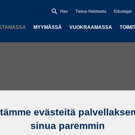
Hae
Tietoa Habitasta
Edustajat
STAMASSA
MYYMÄSSÄ
VUOKRAAMASSA
TOIMI
tämme evästeitä palvellaks
sinua paremmin