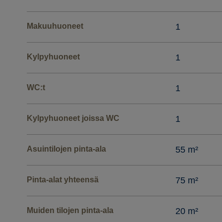
Makuuhuoneet
1
Kylpyhuoneet
1
WC:t
1
Kylpyhuoneet joissa WC
1
Asuintilojen pinta-ala
55 m²
Pinta-alat yhteensä
75 m²
Muiden tilojen pinta-ala
20 m²