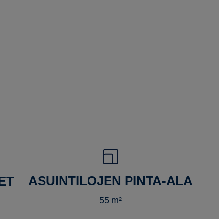
ASUINTILOJEN PINTA-ALA
ET
55 m²