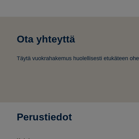
Ota yhteyttä
Täytä vuokrahakemus huolellisesti etukäteen ohe
Perustiedot