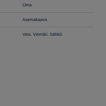
Oma
Asemakaava
Vesi, Viemäri, Sähkö