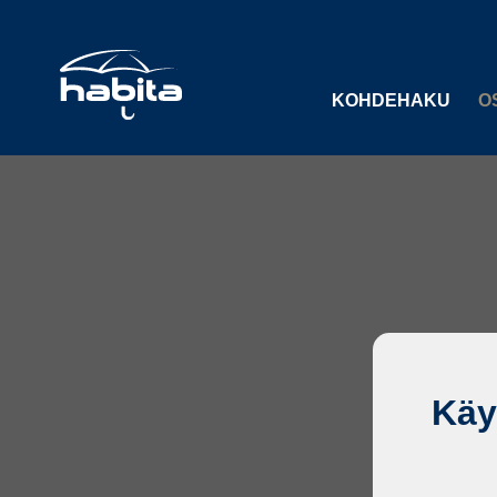
KOHDEHAKU
O
Käy