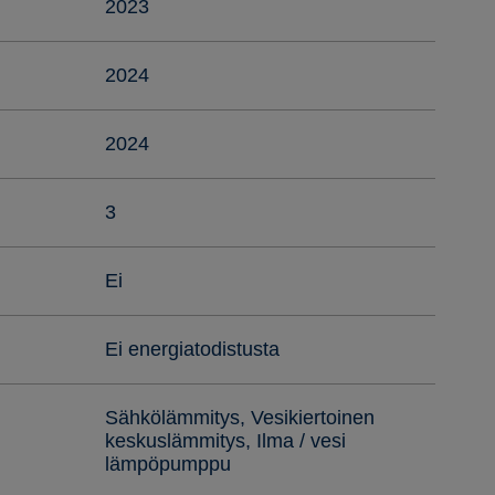
2023
2024
2024
3
Ei
Ei energiatodistusta
Sähkölämmitys, Vesikiertoinen
keskuslämmitys, Ilma / vesi
lämpöpumppu