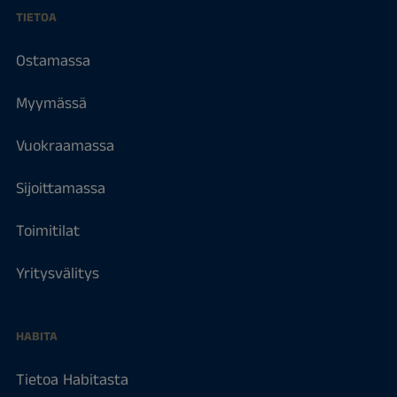
TIETOA
Ostamassa
Myymässä
Vuokraamassa
Sijoittamassa
Toimitilat
Yritysvälitys
HABITA
Tietoa Habitasta