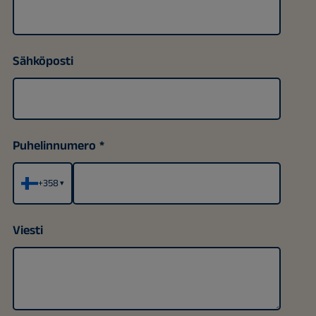
Sähköposti
Puhelinnumero
+358
▾
Viesti