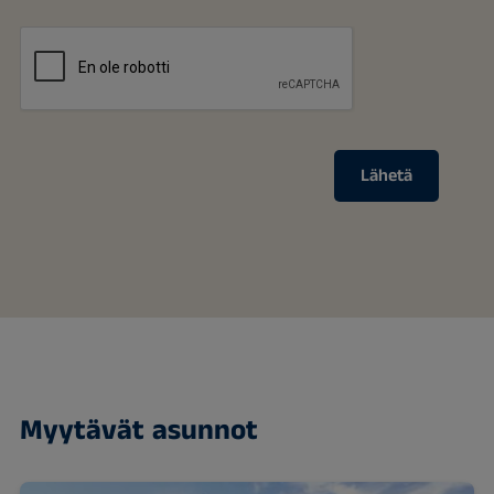
Lähetä
Myytävät asunnot