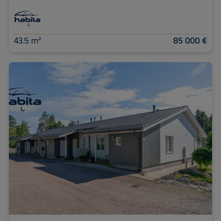
43.5 m²
85 000 €