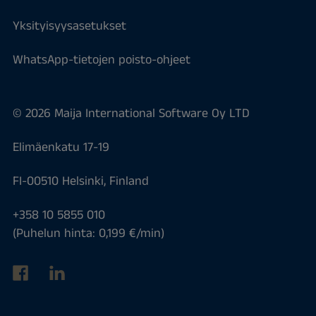
Yksityisyysasetukset
WhatsApp-tietojen poisto-ohjeet
© 2026 Maija International Software Oy LTD
Elimäenkatu 17-19
FI-00510 Helsinki, Finland
+358 10 5855 010
(Puhelun hinta: 0,199 €/min)