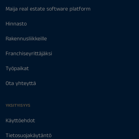
Maija real estate software platform
Hinnasto
Rakennusliikkeille
Franchiseyrittäjäksi
Työpaikat
Ota yhteyttä
YKSITYISYYS
Käyttöehdot
Tietosuojakäytäntö