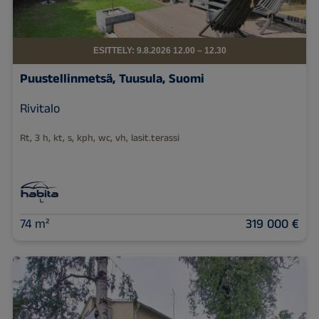
ESITTELY: 9.8.2026 12.00 – 12.30
Puustellinmetsä, Tuusula, Suomi
Rivitalo
Rt, 3 h, kt, s, kph, wc, vh, lasit.terassi
74 m²
319 000 €