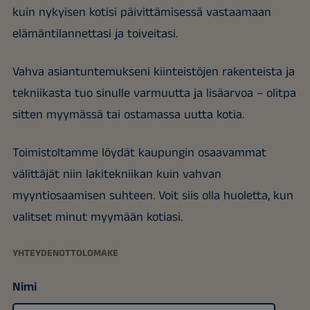
kuin nykyisen kotisi päivittämisessä vastaamaan
elämäntilannettasi ja toiveitasi.
Vahva asiantuntemukseni kiinteistöjen rakenteista ja
tekniikasta tuo sinulle varmuutta ja lisäarvoa – olitpa
sitten myymässä tai ostamassa uutta kotia.
Toimistoltamme löydät kaupungin osaavammat
välittäjät niin lakitekniikan kuin vahvan
myyntiosaamisen suhteen. Voit siis olla huoletta, kun
valitset minut myymään kotiasi.
YHTEYDENOTTOLOMAKE
Nimi