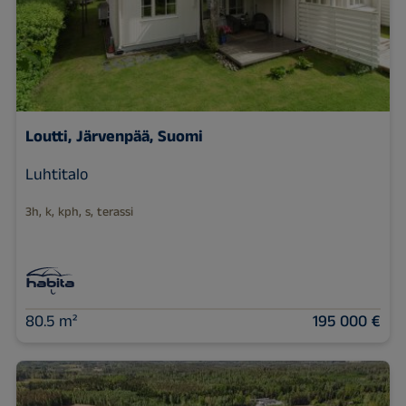
Loutti, Järvenpää, Suomi
Luhtitalo
3h, k, kph, s, terassi
80.5 m²
195 000 €