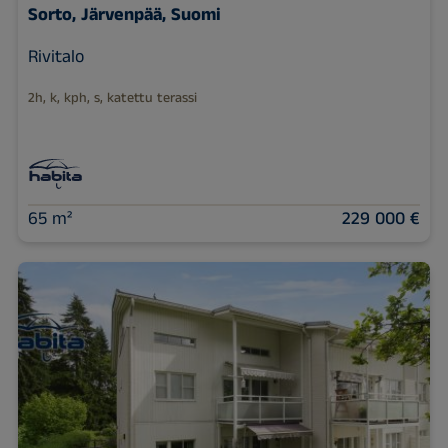
Sorto, Järvenpää, Suomi
Rivitalo
2h, k, kph, s, katettu terassi
65 m²
229 000 €