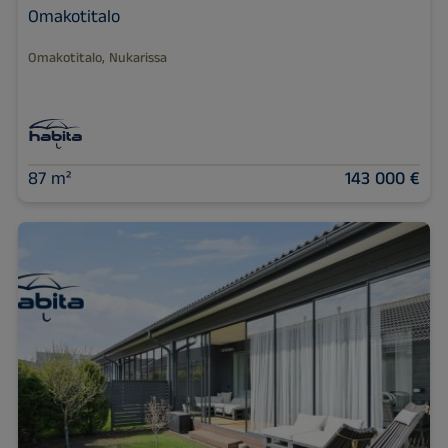
Omakotitalo
Omakotitalo, Nukarissa
87 m²
143 000 €