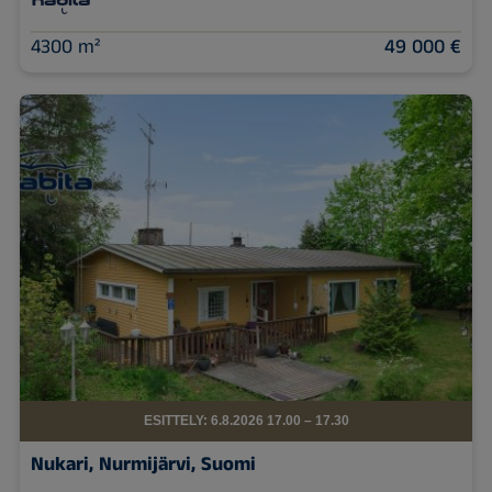
4300 m²
49 000 €
ESITTELY: 6.8.2026 17.00 – 17.30
Nukari, Nurmijärvi, Suomi