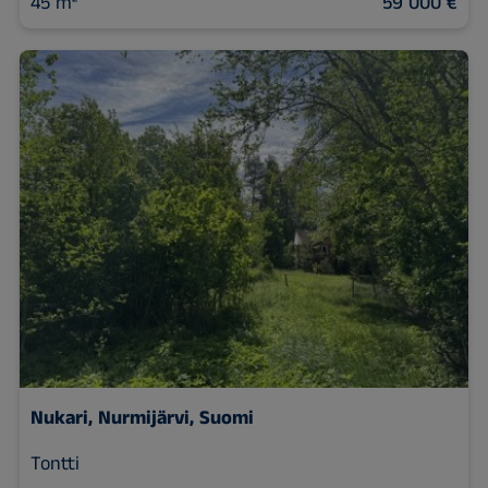
45 m²
59 000 €
Nukari, Nurmijärvi, Suomi
Tontti