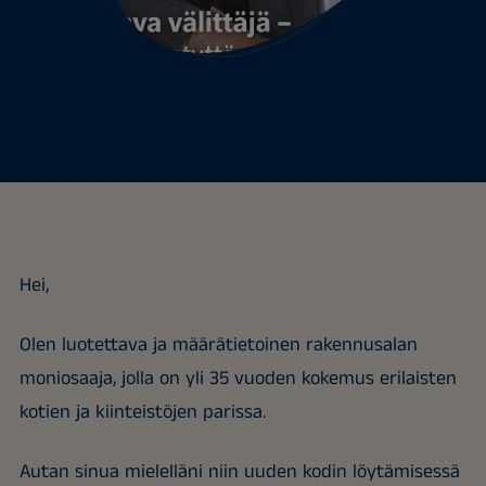
Hei,
Olen luotettava ja määrätietoinen rakennusalan
moniosaaja, jolla on yli 35 vuoden kokemus erilaisten
kotien ja kiinteistöjen parissa.
Autan sinua mielelläni niin uuden kodin löytämisessä