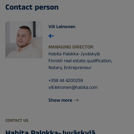
Contact person
Vili Leinonen
MANAGING DIRECTOR
Habita Palokka-Jyväskylä
Finnish real estate qualification,
Notary, Entrepreneur
+358 44 4200259
vili.leinonen@habita.com
Show more
CONTACT US
Habita Palokka-Jyväskylä