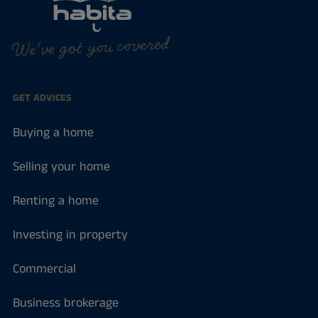
We've got you covered.
GET ADVICES
Buying a home
Selling your home
Renting a home
Investing in property
Commercial
Business brokerage