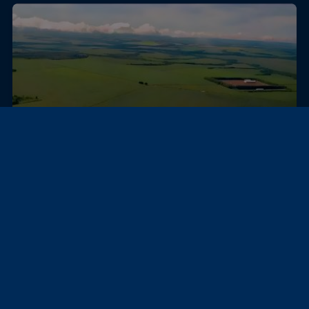
Água Boa, บราซิล
ที่ดิน
17,531-ha Grain & Cattle Platform | Mato Grosso