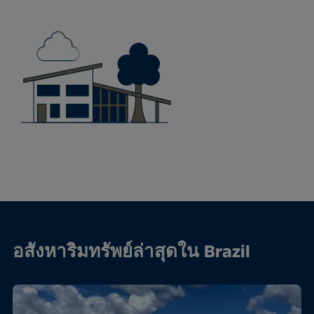
อสังหาริมทรัพย์ล่าสุดใน Brazil