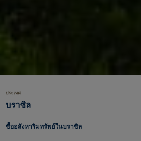
ประเทศ
บราซิล
ซื้ออสังหาริมทรัพย์ในบราซิล