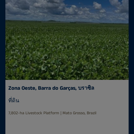
Zona Oeste, Barra do Garças, บราซิล
ที่ดิน
7,802-ha Livestock Platform | Mato Grosso, Brazil