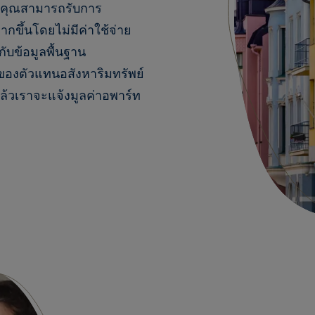
 คุณสามารถรับการ
กขึ้นโดยไม่มีค่าใช้จ่าย
ับข้อมูลพื้นฐาน
องตัวแทนอสังหาริมทรัพย์
้วเราจะแจ้งมูลค่าอพาร์ท