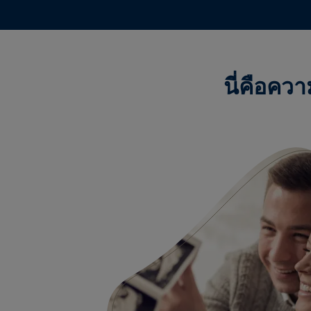
นี่คือคว