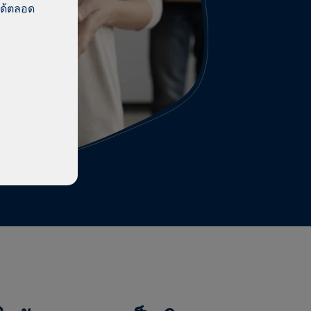
ได้ตลอด