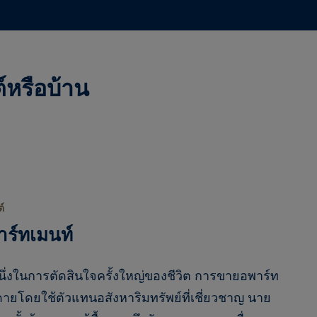
์หรือบ้าน
์
ร์ทเมนท์
ึ่งในการตัดสินใจครั้งใหญ่ของชีวิต การขายอพาร์ท
ายโดยใช้ตัวแทนอสังหาริมทรัพย์ที่เชี่ยวชาญ นาย