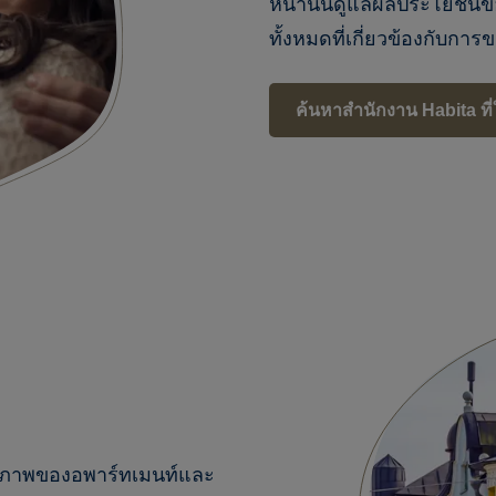
หน้านั้นดูแลผลประโยชน์ของ
ทั้งหมดที่เกี่ยวข้องกับก
ค้นหาสำนักงาน Habita ที่ใก
 สภาพของอพาร์ทเมนท์และ