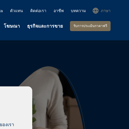
ta
ตัวแทน
ติดต่อเรา
อาชีพ
บทความ
ภาษา
โฆษณา
ธุรกิจและการขาย
รับการประเมินราคาฟรี
์ของเรา