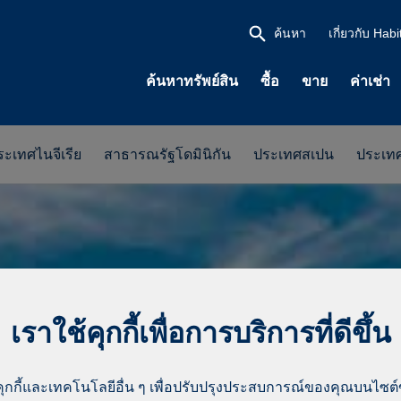
ค้นหา
เกี่ยวกับ Habi
ค้นหาทรัพย์สิน
ซื้อ
ขาย
ค่าเช่า
ระเทศไนจีเรีย
สาธารณรัฐโดมินิกัน
ประเทศสเปน
ประเทศ
เราใช้คุกกี้เพื่อการบริการที่ดีขึ้น
คุกกี้และเทคโนโลยีอื่น ๆ เพื่อปรับปรุงประสบการณ์ของคุณบนไซต