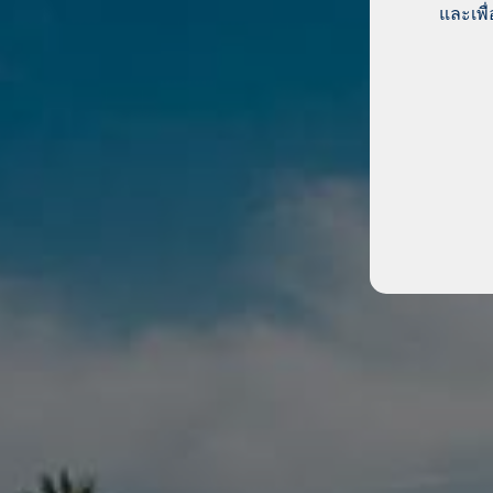
และเพื