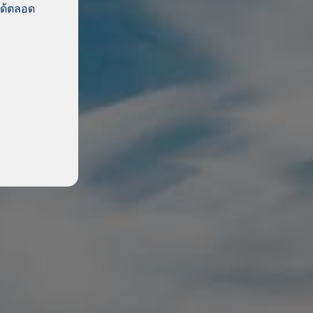
ได้ตลอด