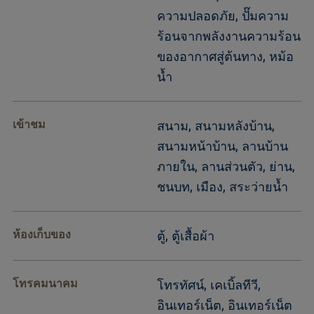
ความปลอดภัย, ปั๊มความ
ร้อนจากพลังงานความร้อน
ของอากาศสู่ต้นทาง, หม้อ
น้ำ
เข้าชม
สนาม, สนามหลังบ้าน,
สนามหน้าบ้าน, ลานบ้าน
ภายใน, ลานส่วนตัว, ย่าน,
ชนบท, เมือง, สระว่ายน้ำ
ห้องเก็บของ
ตู้, ตู้เสื้อผ้า
โทรคมนาคม
โทรทัศน์, เคเบิ้ลทีวี,
อินเทอร์เน็ต, อินเทอร์เน็ต