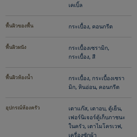
เคเบิ้ล
พื้นผิวของพื้น
กระเบื้อง, คอนกรีต
พื้นผิวผนัง
กระเบื้องเซรามิก,
กระเบื้อง, สี
พื้นผิวห้องน้ำ
กระเบื้อง, กระเบื้องเซรา
มิก, หินอ่อน, คอนกรีต
อุปกรณ์ห้องครัว
เตาแก๊ส, เตาอบ, ตู้เย็น,
เฟอร์นิเจอร์ตู้เก็บภาชนะ
ในครัว, เตาไมโครเวฟ,
เครื่องซักผ้า