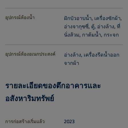
อุปกรณ์ห้องน้ำ
ฝักบัวอาบน้ำ, เครื่องซักผ้า,
อ่างจากุซซี่, ตู้, อ่างล้าง, ที่
นั่งส้วม, กาต้มน้ำ, กระจก
อุปกรณ์ห้องอเนกประสงค์
อ่างล้าง, เครื่องรีดน้ำออก
จากผ้า
รายละเอียดของตึกอาคารและ
อสังหาริมทรัพย์
2023
การก่อสร้างเริ่มแล้ว