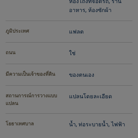
ห้องโถงที่จอดรถ, ร้าน
อาหาร, ห้องซักผ้า
ภูมิประเทศ
แฟลต
ถนน
ใช่
มีความเป็นเจ้าของที่ดิน
ของตนเอง
สถานการณ์การวางแบบ
แปลนโดยละเอียด
แปลน
โยธาเทศบาล
น้ำ, ท่อระบายน้ำ, ไฟฟ้า