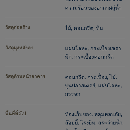
ความร้อนของอากาศสู่น้ำ
วัสดุก่อสร้าง
ไม้, คอนกรีต, หิน
วัสดุมุงหลังคา
แผ่นโลหะ, กระเบื้องเซรา
มิก, กระเบื้องคอนกรีต
วัสดุด้านหน้าอาคาร
คอนกรีต, กระเบื้อง, ไม้,
ปูนปลาสเตอร์, แผ่นโลหะ,
กระจก
พื้นที่ทั่วไป
ห้องเก็บของ, หลุมหลบภัย,
ล๊อบบี้, โรงยิม, สระว่ายน้ำ,