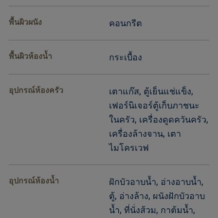
พื้นผิวผนัง
คอนกรีต
พื้นผิวห้องน้ำ
กระเบื้อง
อุปกรณ์ห้องครัว
เตาแก๊ส, ตู้เย็นแช่แข็ง,
เฟอร์นิเจอร์ตู้เก็บภาชนะ
ในครัว, เครื่องดูดควันครัว,
เครื่องล้างจาน, เตา
ไมโครเวฟ
อุปกรณ์ห้องน้ำ
ฝักบัวอาบน้ำ, อ่างอาบน้ำ,
ตู้, อ่างล้าง, ผนังฝักบัวอาบ
น้ำ, ที่นั่งส้วม, กาต้มน้ำ,