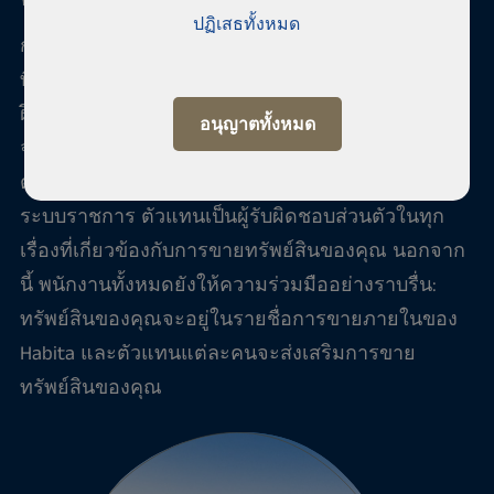
ปฏิเสธทั้งหมด
การขายบ้านเป็นการทำธุรกรรมที่ใหญ่ที่สุดและสำคัญ
ที่สุดในชีวิต ผู้เชี่ยวชาญที่มีประสบการณ์และผ่านการ
ฝึกอบรมของเราจะช่วยคุณในทุกด้าน อันดับแรก เรา
อนุญาตทั้งหมด
จะตรวจสอบให้แน่ใจว่าทรัพย์สินของคุณจะเข้าสู่
ตลาดในและต่างประเทศโดยทันที และไม่ติดอยู่กับ
ระบบราชการ ตัวแทนเป็นผู้รับผิดชอบส่วนตัวในทุก
เรื่องที่เกี่ยวข้องกับการขายทรัพย์สินของคุณ นอกจาก
นี้ พนักงานทั้งหมดยังให้ความร่วมมืออย่างราบรื่น:
ทรัพย์สินของคุณจะอยู่ในรายชื่อการขายภายในของ
Habita และตัวแทนแต่ละคนจะส่งเสริมการขาย
ทรัพย์สินของคุณ