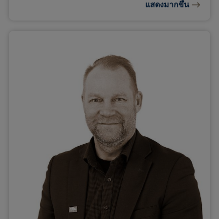
แสดงมากขึ้น