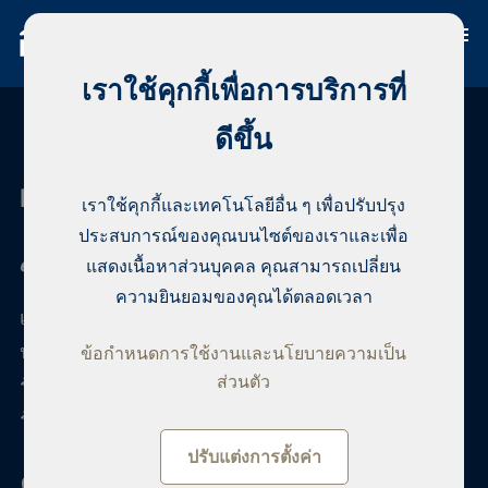
เราใช้คุกกี้เพื่อการบริการที่
ดีขึ้น
Habita Levi
เราใช้คุกกี้และเทคโนโลยีอื่น ๆ เพื่อปรับปรุง
ประสบการณ์ของคุณบนไซต์ของเราและเพื่อ
ซื้ออสังหาริมทรัพย์ในเลวี
แสดงเนื้อหาส่วนบุคคล คุณสามารถเปลี่ยน
ความยินยอมของคุณได้ตลอดเวลา
เรามีทะเบียนอสังหาริมทรัพย์ที่ครอบคลุมทั้งใน
ประเทศและทั่วโลก และเพิ่มบ้านใหม่ทุกวัน คุณจะได้
ข้อกำหนดการใช้งานและนโยบายความเป็น
ส่วนตัว
รับตัวแทนที่จะนำเสนอบ้านที่ดีที่สุดและจัดเตรียมการ
รับชม เขาจะช่วยในด้านอื่น ๆ ของการค้าที่อยู่อาศัย
ปรับแต่งการตั้งค่า
ตัวแทนอสังหาริมทรัพย์ในเลวี