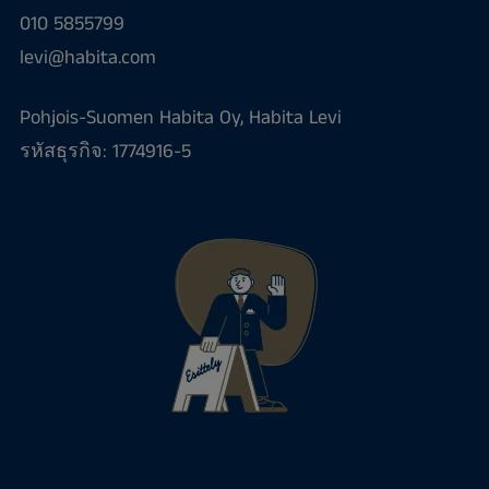
010 5855799
levi@habita.com
Pohjois-Suomen Habita Oy, Habita Levi
รหัสธุรกิจ: 1774916-5