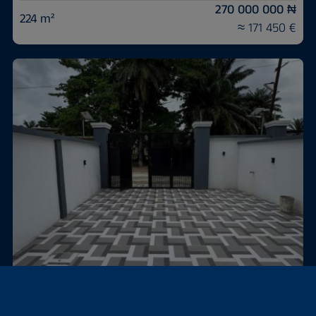
270 000 000 ₦
224 m²
≈ 171 450 €
Yaba, Нігерія