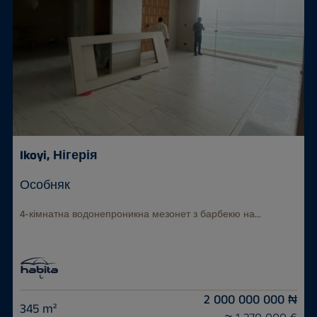
Ikoyi, Нігерія
Особняк
4-кімнатна водонепроникна мезонет з барбекю на...
2 000 000 000 ₦
345 m²