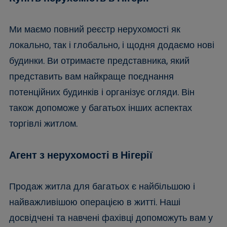
Ми маємо повний реєстр нерухомості як
локально, так і глобально, і щодня додаємо нові
будинки. Ви отримаєте представника, який
представить вам найкраще поєднання
потенційних будинків і організує огляди. Він
також допоможе у багатьох інших аспектах
торгівлі житлом.
Агент з нерухомості в Нігерії
Продаж житла для багатьох є найбільшою і
найважливішою операцією в житті. Наші
досвідчені та навчені фахівці допоможуть вам у