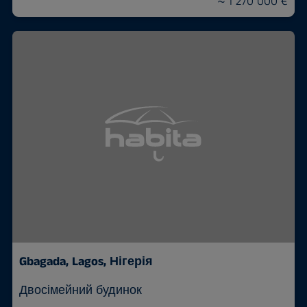
≈ 1 270 000 €
Gbagada, Lagos, Нігерія
Двосімейний будинок