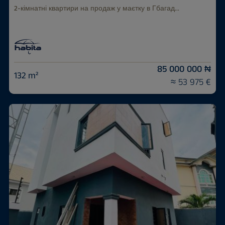
2-кімнатні квартири на продаж у маєтку в Гбагад...
85 000 000 ₦
132 m²
≈ 53 975 €