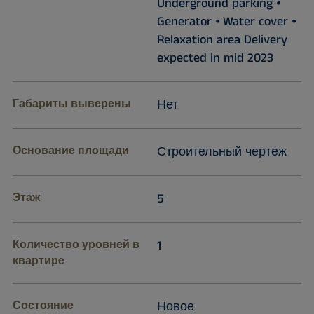
Underground parking ⦁
Generator ⦁ Water cover ⦁
Relaxation area Delivery
expected in mid 2023
Габариты выверены
Нет
Основание площади
Строительный чертеж
Этаж
5
Количество уровней в
1
квартире
Состояние
Новое