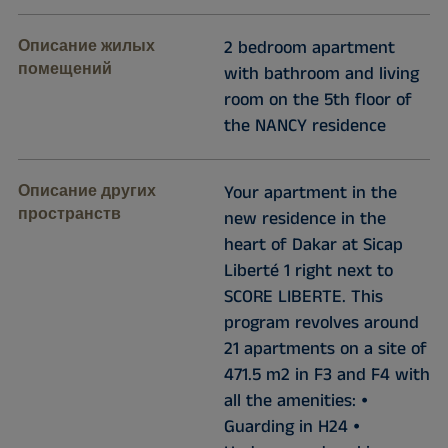
Описание жилых
2 bedroom apartment
помещений
with bathroom and living
room on the 5th floor of
the NANCY residence
Описание других
Your apartment in the
пространств
new residence in the
heart of Dakar at Sicap
Liberté 1 right next to
SCORE LIBERTE. This
program revolves around
21 apartments on a site of
471.5 m2 in F3 and F4 with
all the amenities: ⦁
Guarding in H24 ⦁