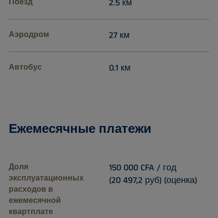
Поезд
2.5 км
Аэродром
27 км
Автобус
0.1 км
Ежемесячные платежи
Доля
150 000 CFA / год
эксплуатационных
(20 497,2 руб) (оценка)
расходов в
ежемесячной
квартплате