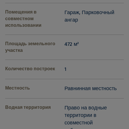
Помещения в
Гараж, Парковочный
совместном
ангар
использовании
Площадь земельного
472 м²
участка
Количество построек
1
Местность
Равнинная местность
Водная территория
Право на водные
территории в
совместной