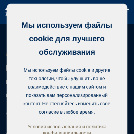
Мы используем файлы
cookie для лучшего
обслуживания
УСЛУГИ ДЛЯ СТРОИТЕЛЬНЫХ КОМПАНИЙ
Комплексное посредничество
Мы используем файлы cookie и другие
технологии, чтобы улучшить ваше
в сфере недвижимости для
взаимодействие с нашим сайтом и
строительных компаний.
показать вам персонализированный
контент. Не стесняйтесь изменить свое
согласие в любое время.
Habita имеет многолетний опыт продажи новой
недвижимости и сотрудничества со
Условия использования и политика
строительными компаниями разных размеров.
конфиденциальности