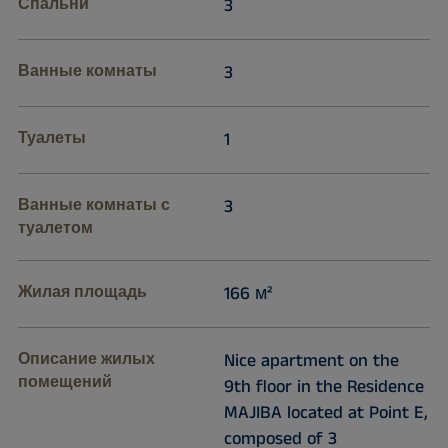
Спальни
3
Ванные комнаты
3
Туалеты
1
Ванные комнаты с
3
туалетом
Жилая площадь
166 м²
Описание жилых
Nice apartment on the
помещений
9th floor in the Residence
MAJIBA located at Point E,
composed of 3