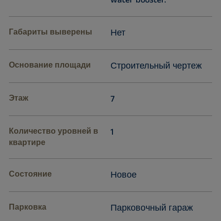
water booster.
Габариты выверены
Нет
Основание площади
Строительный чертеж
Этаж
7
Количество уровней в
1
квартире
Состояние
Новое
Парковка
Парковочный гараж