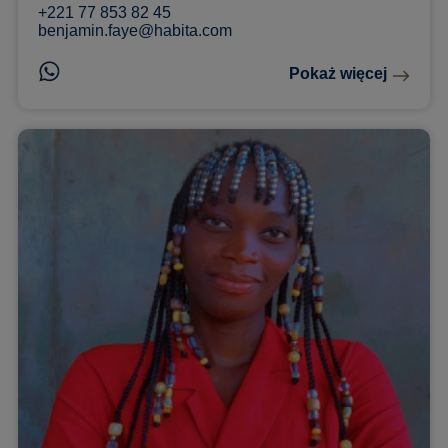
+221 77 853 82 45
benjamin.faye@habita.com
Pokaż więcej