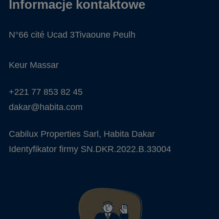
Informacje kontaktowe
N°66 cité Ucad 3Tivaoune Peulh
Keur Massar
+221 77 853 82 45
dakar@habita.com
Cabilux Properties Sarl, Habita Dakar
Identyfikator firmy SN.DKR.2022.B.33004