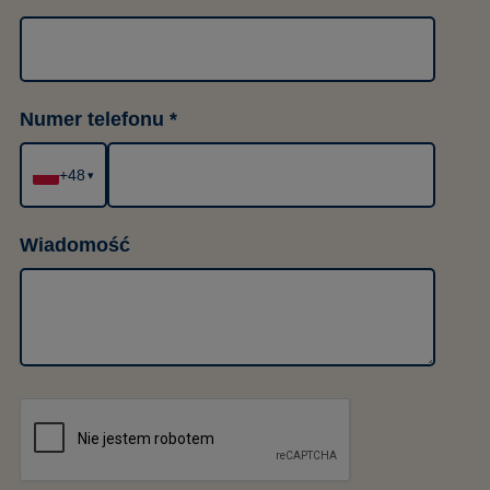
Numer telefonu
+48
▾
Wiadomość