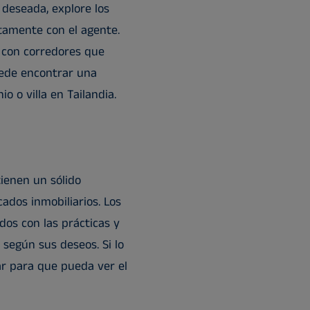
 deseada, explore los
tamente con el agente.
con corredores que
uede encontrar una
 o villa en Tailandia.
tienen un sólido
ados inmobiliarios. Los
dos con las prácticas y
según sus deseos. Si lo
gar para que pueda ver el