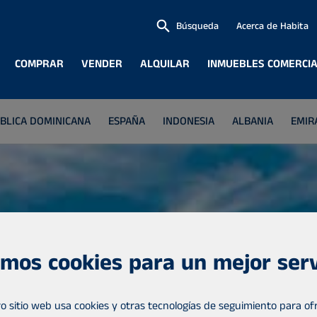
Búsqueda
Acerca de Habita
COMPRAR
VENDER
ALQUILAR
INMUEBLES COMERCI
BLICA DOMINICANA
ESPAÑA
INDONESIA
ALBANIA
EMIR
mos cookies para un mejor serv
o sitio web usa cookies y otras tecnologías de seguimiento para ofr