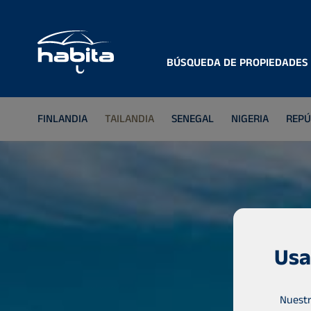
BÚSQUEDA DE PROPIEDADES
FINLANDIA
TAILANDIA
SENEGAL
NIGERIA
REPÚ
Usa
Nuestr