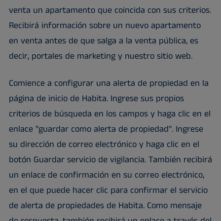
venta un apartamento que coincida con sus criterios.
Recibirá información sobre un nuevo apartamento
en venta antes de que salga a la venta pública, es
decir, portales de marketing y nuestro sitio web.
Comience a configurar una alerta de propiedad en la
página de inicio de Habita. Ingrese sus propios
criterios de búsqueda en los campos y haga clic en el
enlace "guardar como alerta de propiedad". Ingrese
su dirección de correo electrónico y haga clic en el
botón Guardar servicio de vigilancia. También recibirá
un enlace de confirmación en su correo electrónico,
en el que puede hacer clic para confirmar el servicio
de alerta de propiedades de Habita. Como mensaje
de respuesta, también recibirá un enlace a través del