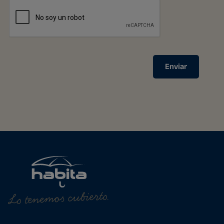
Enviar
Lo tenemos cubierto.