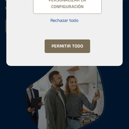
PERSONALIZAR LA
CONFIGURACIÓN
una oficina de Habita.
Rechazar todo
Buscar apartamentos en venta
PERMITIR TODO