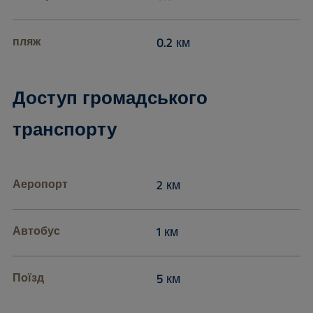
пляж
0.2 км
Доступ громадського
транспорту
Аеропорт
2 км
Автобус
1 км
Поїзд
5 км