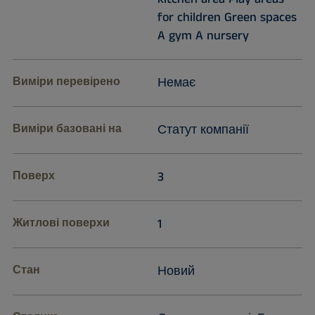
for children Green spaces
A gym A nursery
Виміри перевірено
Немає
Виміри базовані на
Статут компанії
Поверх
3
Житлові поверхи
1
Стан
Новий