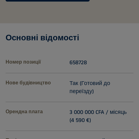
Основні відомості
Номер позиції
658728
Нове будівництво
Так (Готовий до
переїзду)
Орендна плата
3 000 000 CFA / місяць
(4 590 €)