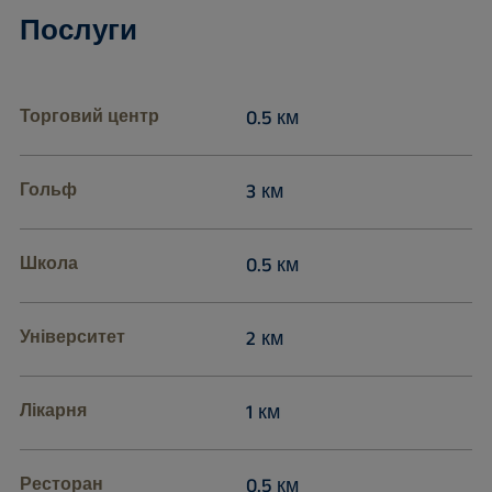
Послуги
Торговий центр
0.5 км
Гольф
3 км
Школа
0.5 км
Університет
2 км
Лікарня
1 км
Ресторан
0.5 км