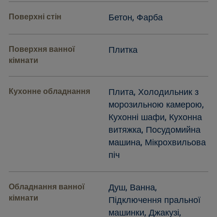
Поверхні стін
Бетон, Фарба
Поверхня ванної
Плитка
кімнати
Кухонне обладнання
Плита, Холодильник з
морозильною камерою,
Кухонні шафи, Кухонна
витяжка, Посудомийна
машина, Мікрохвильова
піч
Обладнання ванної
Душ, Ванна,
кімнати
Підключення пральної
машинки, Джакузі,