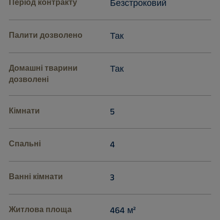
Період контракту
Безстроковий
Палити дозволено
Так
Домашні тварини
Так
дозволені
Кімнати
5
Спальні
4
Ванні кімнати
3
Житлова площа
464 м²