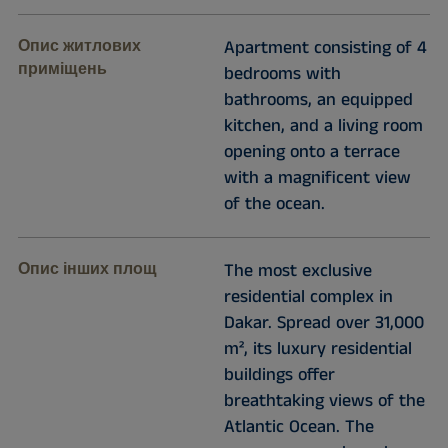
Опис житлових
Apartment consisting of 4
приміщень
bedrooms with
bathrooms, an equipped
kitchen, and a living room
opening onto a terrace
with a magnificent view
of the ocean.
Опис інших площ
The most exclusive
residential complex in
Dakar. Spread over 31,000
m², its luxury residential
buildings offer
breathtaking views of the
Atlantic Ocean. The