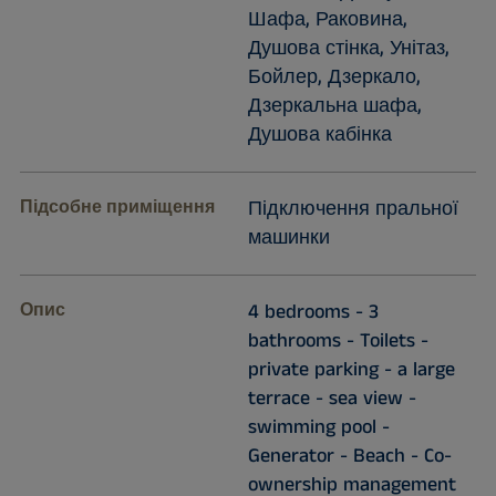
Шафа, Раковина,
Душова стінка, Унітаз,
Бойлер, Дзеркало,
Дзеркальна шафа,
Душова кабінка
Підсобне приміщення
Підключення пральної
машинки
Опис
4 bedrooms - 3
bathrooms - Toilets -
private parking - a large
terrace - sea view -
swimming pool -
Generator - Beach - Co-
ownership management