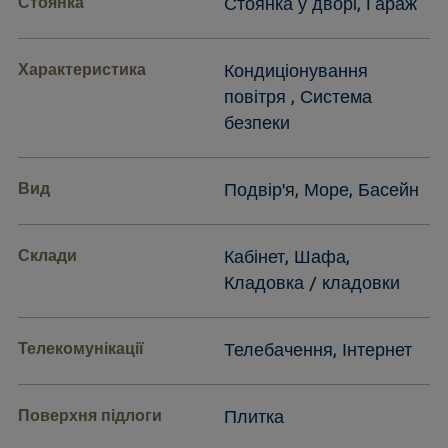
Стоянка
Стоянка у дворі, Гараж
Характеристика
Кондиціонування
повітря , Система
безпеки
Вид
Подвір'я, Море, Басейн
Склади
Кабінет, Шафа,
Кладовка / кладовки
Телекомунікації
Телебачення, Інтернет
Поверхня підлоги
Плитка