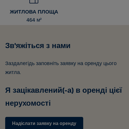
ЖИТЛОВА ПЛОЩА
464 м²
Зв'яжіться з нами
Заздалегідь заповніть заявку на оренду цього
житла.
Я зацікавлений(-а) в оренді цієї
нерухомості
Надіслати заявку на оренду