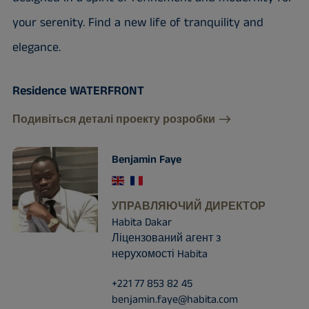
your serenity. Find a new life of tranquility and
elegance.
Residence WATERFRONT
Подивіться деталі проекту розробки
Benjamin Faye
УПРАВЛЯЮЧИЙ ДИРЕКТОР
Habita Dakar
Ліцензований агент з
нерухомості Habita
+221 77 853 82 45
benjamin.faye@habita.com