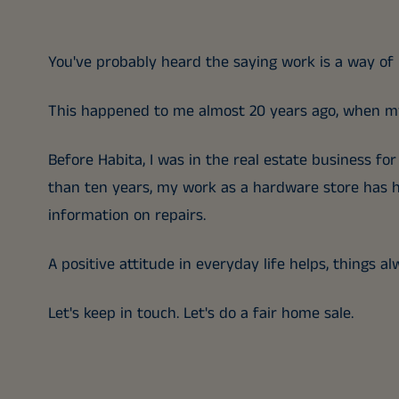
You've probably heard the saying work is a way of l
This happened to me almost 20 years ago, when my
Before Habita, I was in the real estate business fo
than ten years, my work as a hardware store has h
information on repairs.
A positive attitude in everyday life helps, things a
Let's keep in touch. Let's do a fair home sale.