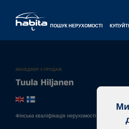
ПОШУК НЕРУХОМОСТІ
КУПУЙТ
МЕНЕДЖЕР З ПРОДАЖ
Tuula Hiljanen
Ми
Фінська кваліфікація нерухомості