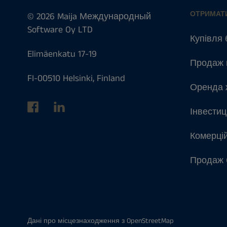
ОТРИМАТ
© 2026 Maija Международный
Software Oy LTD
Купівля 
Elimäenkatu 17-19
Продаж 
FI-00510 Helsinki, Finland
Оренда 
Інвестиц
Комерці
Продаж 
Дані про місцезнаходження з
OpenStreetMap