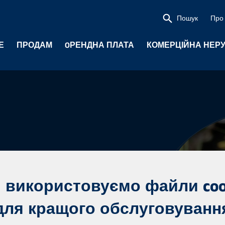
Пошук
Про 
Е
ПРОДАМ
OРЕНДНА ПЛАТА
КОМЕРЦІЙНА НЕР
 використовуємо файли coo
для кращого обслуговуванн