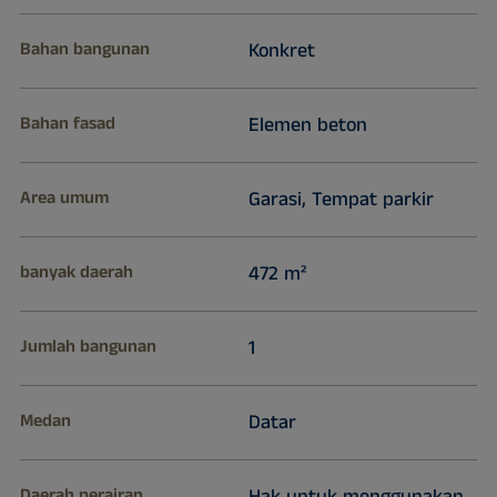
Bahan bangunan
Konkret
Bahan fasad
Elemen beton
Area umum
Garasi, Tempat parkir
banyak daerah
472 m²
Jumlah bangunan
1
Medan
Datar
Daerah perairan