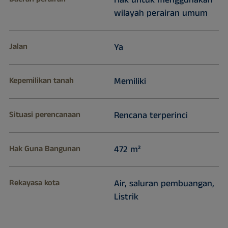
Hak untuk menggunakan
wilayah perairan umum
Jalan
Ya
Kepemilikan tanah
Memiliki
Situasi perencanaan
Rencana terperinci
Hak Guna Bangunan
472 m²
Rekayasa kota
Air, saluran pembuangan,
Listrik