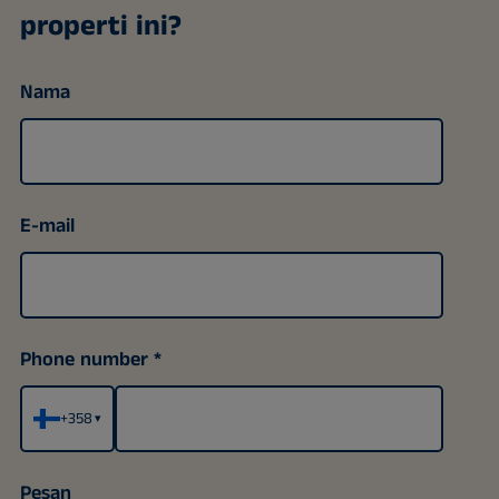
properti ini?
Nama
E-mail
Phone number
+358
▾
Pesan