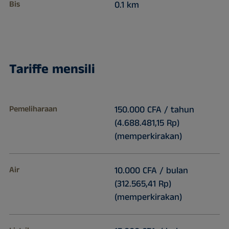
Bis
0.1 km
Tariffe mensili
Pemeliharaan
150.000 CFA / tahun
(4.688.481,15 Rp)
(memperkirakan)
Air
10.000 CFA / bulan
(312.565,41 Rp)
(memperkirakan)