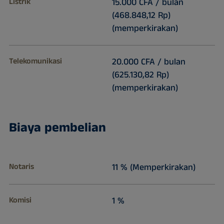
Listrik
15.000 CFA / bulan
(468.848,12 Rp)
(memperkirakan)
Telekomunikasi
20.000 CFA / bulan
(625.130,82 Rp)
(memperkirakan)
Biaya pembelian
Notaris
11 % (Memperkirakan)
Komisi
1 %