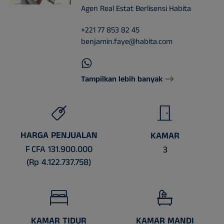
Agen Real Estat Berlisensi Habita
+221 77 853 82 45
benjamin.faye@habita.com
Tampilkan lebih banyak
HARGA PENJUALAN
KAMAR
F CFA 131.900.000
3
(Rp 4.122.737.758)
KAMAR TIDUR
KAMAR MANDI