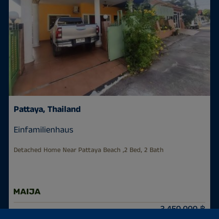
Pattaya, Thailand
Einfamilienhaus
Detached Home Near Pattaya Beach ,2 Bed, 2 Bath
3.450.000 ฿
150 m²