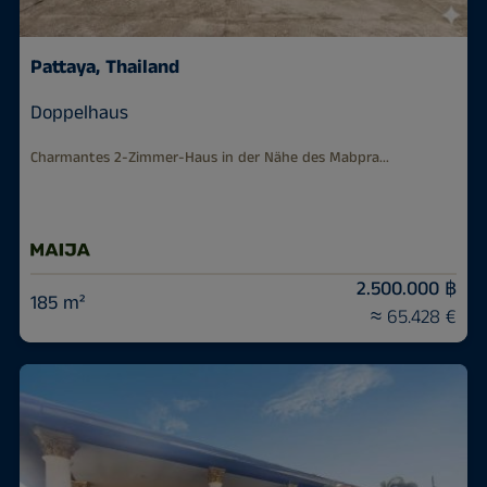
Pattaya, Thailand
Doppelhaus
Charmantes 2-Zimmer-Haus in der Nähe des Mabpra...
2.500.000 ฿
185 m²
≈ 65.428 €