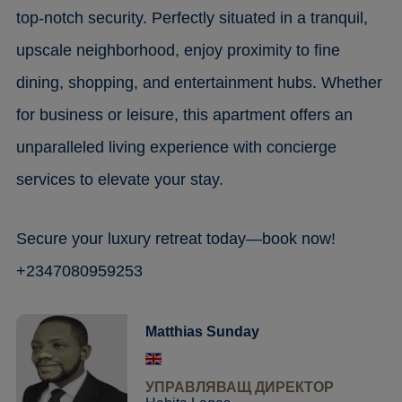
top-notch security. Perfectly situated in a tranquil,
upscale neighborhood, enjoy proximity to fine
dining, shopping, and entertainment hubs. Whether
for business or leisure, this apartment offers an
unparalleled living experience with concierge
services to elevate your stay.
Secure your luxury retreat today—book now!
+2347080959253
Matthias Sunday
УПРАВЛЯВАЩ ДИРЕКТОР