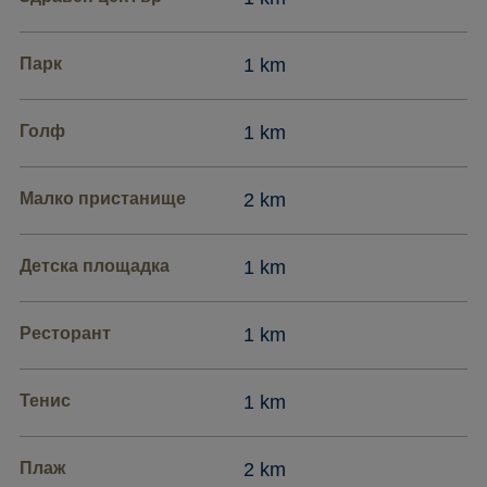
Парк
1 km
Голф
1 km
Малко пристанище
2 km
Детска площадка
1 km
Ресторант
1 km
Тенис
1 km
Плаж
2 km