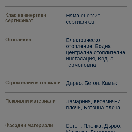
Клас на енергиен
Няма енергиен
сертификат
сертификат
Отопление
Електрическо
отопление, Водна
централна отоплителна
инсталация, Водна
термопомпа
Строителни материали
Дърво, Бетон, Камък
Покривни материали
Ламарина, Керамични
плочи, Бетонна плоча
Фасадни материали
Бетон, Плочка, Дърво,