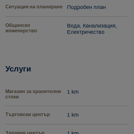
Ситуация на планиране
Подробен план
Общинско
Вода, Канализация,
инженерство
Електричество
Услуги
Магазин за хранителни
1 km
стоки
Търговски център
1 km
Здравен център
1 km