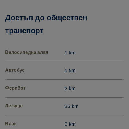
Достъп до обществен
транспорт
Велосипедна алея
1 km
Автобус
1 km
Ферибот
2 km
Летище
25 km
Влак
3 km