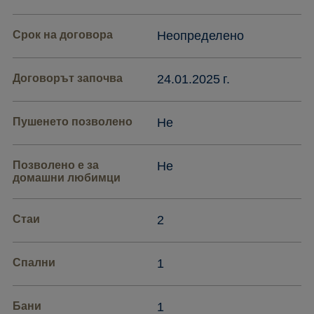
Срок на договора
Неопределено
Договорът започва
24.01.2025 г.
Пушенето позволено
Не
Позволено е за
Не
домашни любимци
Стаи
2
Спални
1
Бани
1