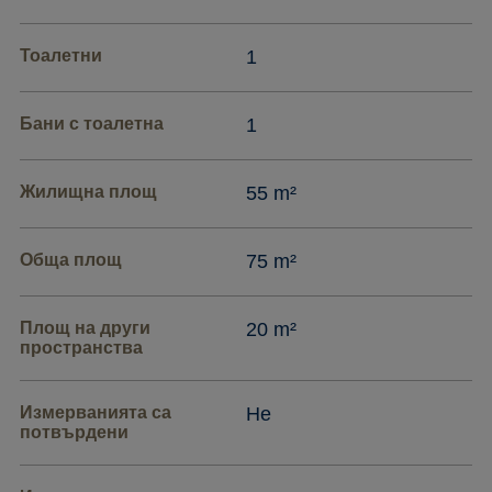
Тоалетни
1
Бани с тоалетна
1
Жилищна площ
55 m²
Обща площ
75 m²
Площ на други
20 m²
пространства
Измерванията са
Не
потвърдени