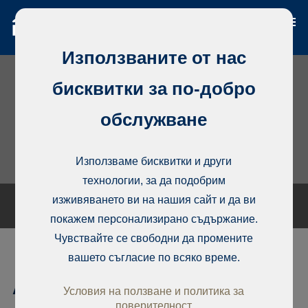
Използваните от нас
бисквитки за по-добро
обслужване
Използваме бисквитки и други
технологии, за да подобрим
изживяването ви на нашия сайт и да ви
покажем персонализирано съдържание.
Чувствайте се свободни да промените
вашето съгласие по всяко време.
Апартамент, 1 bedroom for
Условия на ползване и политика за
поверителност