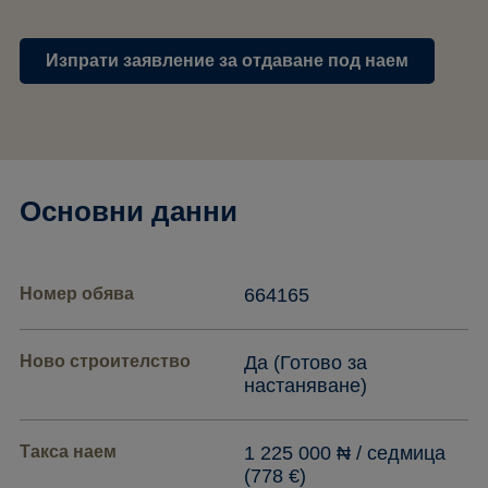
Изпрати заявление за отдаване под наем
Основни данни
Номер обява
664165
Ново строителство
Да (Готово за
настаняване)
Такса наем
1 225 000 ₦ / седмица
(778 €)