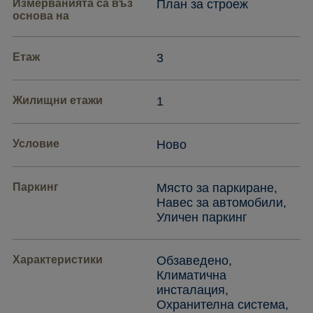
Измерванията са въз
План за строеж
основа на
Етаж
3
Жилищни етажи
1
Условие
Ново
Паркинг
Място за паркиране,
Навес за автомобили,
Уличен паркинг
Характеристики
Обзаведено,
Климатична
инсталация,
Охранителна система,