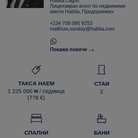
Habita Lagos
Лицензиран агент по недвижими
имоти Habita, Предприемач
+234 708 095 9253
matthias.sunday@habita.com
Покажи повече
ТАКСА НАЕМ
СТАИ
1 225 000 ₦ / седмица
2
(778 €)
СПАЛНИ
БАНИ