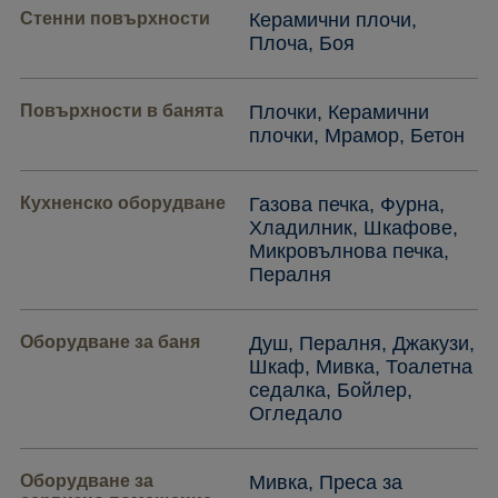
Стенни повърхности
Керамични плочи,
Плоча, Боя
Повърхности в банята
Плочки, Керамични
плочки, Мрамор, Бетон
Кухненско оборудване
Газова печка, Фурна,
Хладилник, Шкафове,
Микровълнова печка,
Пералня
Оборудване за баня
Душ, Пералня, Джакузи,
Шкаф, Мивка, Тоалетна
седалка, Бойлер,
Огледало
Оборудване за
Мивка, Преса за