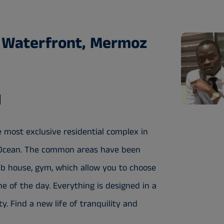
 Waterfront, Mermoz
 most exclusive residential complex in
c Ocean. The common areas have been
lub house, gym, which allow you to choose
e of the day. Everything is designed in a
y. Find a new life of tranquility and