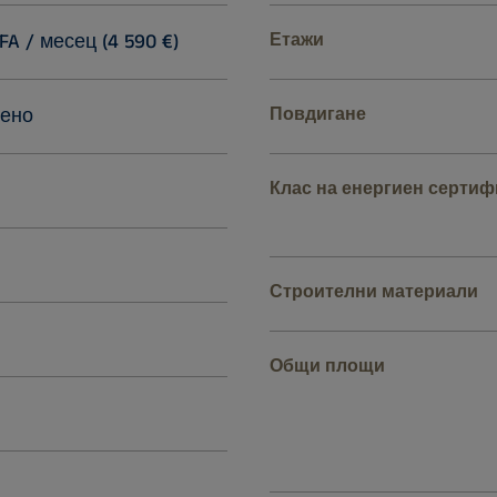
FA / месец (4 590 €)
Етажи
ено
Повдигане
Клас на енергиен сертиф
Строителни материали
Общи площи