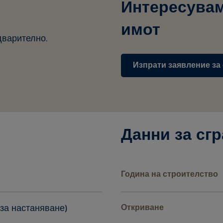
Интересувам
имот
дварително.
Изпрати заявление за
Данни за сгр
Година на строителство
 за настаняване)
Откриване