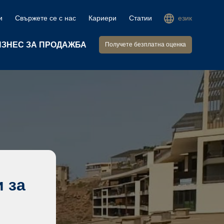
и
Свържете се с нас
Кариери
Статии
език
ИЗНЕС ЗА ПРОДАЖБА
Получете безплатна оценка
 за