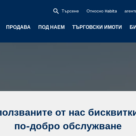
Търсене
Относно Habita
агент
ПРОДАВА
ПОД НАЕМ
ТЪРГОВСКИ ИМОТИ
Б
ползваните от нас бисквитки
по-добро обслужване