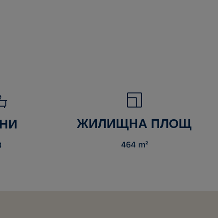
ЖИЛИЩНА ПЛОЩ
НИ
464 m²
3