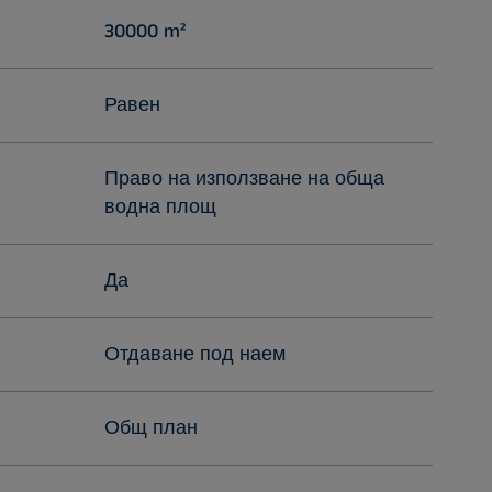
30000 m²
Равен
Право на използване на обща
водна площ
Да
Отдаване под наем
Общ план