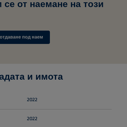
 се от наемане на този
 отдаване под наем
адата и имота
2022
2022