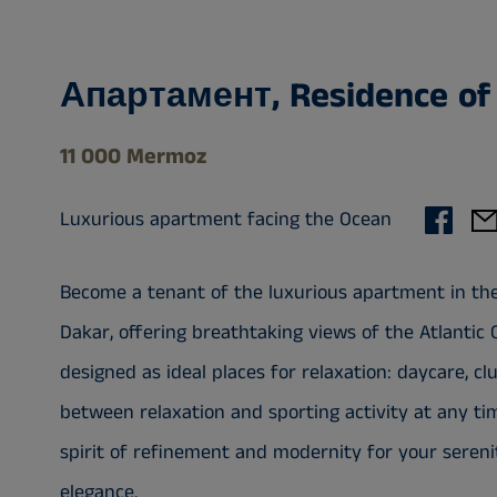
Апартамент, Residence of
11 000 Mermoz
Luxurious apartment facing the Ocean
Become a tenant of the luxurious apartment in the
Dakar, offering breathtaking views of the Atlanti
designed as ideal places for relaxation: daycare, c
between relaxation and sporting activity at any tim
spirit of refinement and modernity for your serenit
elegance.