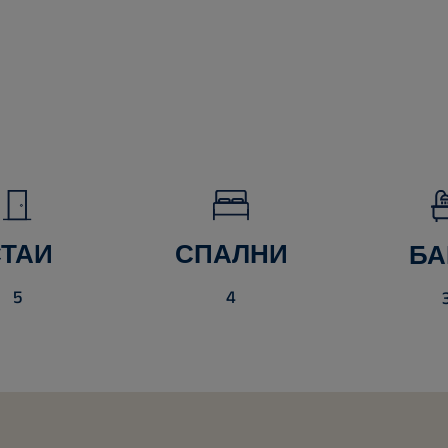
СТАИ
СПАЛНИ
БА
5
4