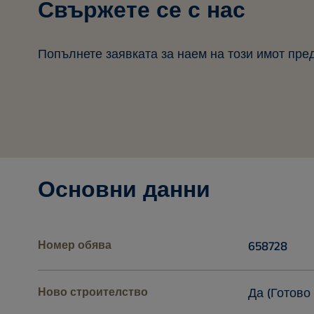
Свържете се с нас
Попълнете заявката за наем на този имот пре
Основни данни
Номер обява
658728
Ново строителство
Да (Готово