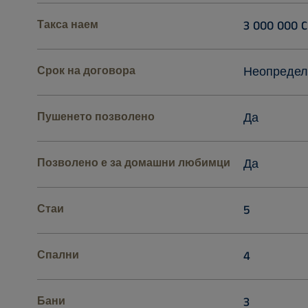
Такса наем
3 000 000 C
Срок на договора
Неопредел
Пушенето позволено
Да
Позволено е за домашни любимци
Да
Стаи
5
Спални
4
Бани
3