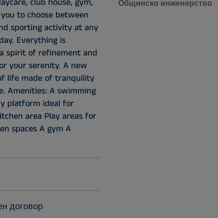
daycare, club house, gym,
Общинско инженерство
 you to choose between
nd sporting activity at any
day. Everything is
a spirit of refinement and
or your serenity. A new
f life made of tranquility
e. Amenities: A swimming
y platform ideal for
itchen area Play areas for
een spaces A gym A
ен договор