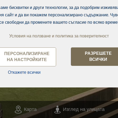
аме бисквитки и други технологии, за да подобрим изживяв
ия сайт и да ви покажем персонализирано съдържание. Чув
се свободни да промените вашето съгласие по всяко време
Условия на ползване и политика за поверителност
РАЗРЕШЕТЕ
ПЕРСОНАЛИЗИРАНЕ
ВСИЧКИ
НА НАСТРОЙКИТЕ
Откажете всички
Карта
Изглед на улицата