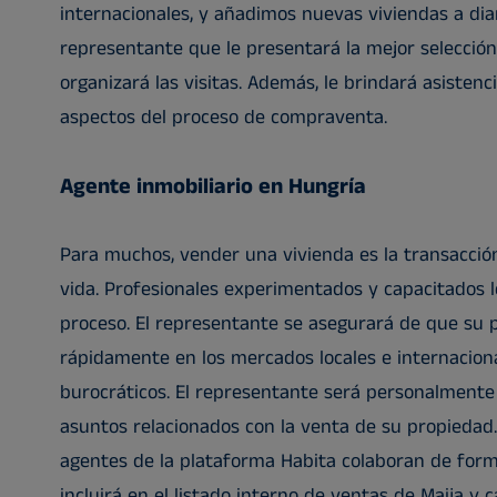
internacionales, y añadimos nuevas viviendas a diar
representante que le presentará la mejor selecció
organizará las visitas. Además, le brindará asisten
aspectos del proceso de compraventa.
Agente inmobiliario en Hungría
Para muchos, vender una vivienda es la transacci
vida. Profesionales experimentados y capacitados 
proceso. El representante se asegurará de que su 
rápidamente en los mercados locales e internaciona
burocráticos. El representante será personalmente
asuntos relacionados con la venta de su propiedad
agentes de la plataforma Habita colaboran de form
incluirá en el listado interno de ventas de Maija y