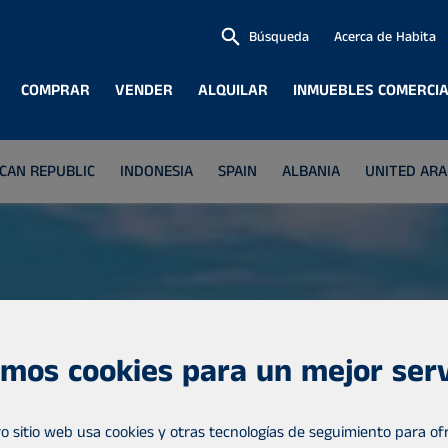
Búsqueda
Acerca de Habita
COMPRAR
VENDER
ALQUILAR
INMUEBLES COMERCI
CAN REPUBLIC
INDONESIA
SPAIN
ALBANIA
UNITED ARA
mos cookies para un mejor serv
o sitio web usa cookies y otras tecnologías de seguimiento para ofr