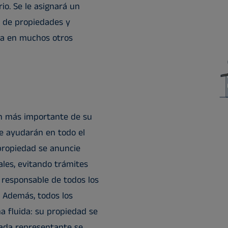
io. Se le asignará un
n de propiedades y
cia en muchos otros
ón más importante de su
le ayudarán en todo el
propiedad se anuncie
les, evitando trámites
 responsable de todos los
. Además, todos los
a fluida: su propiedad se
 cada representante se