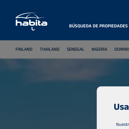
BÚSQUEDA DE PROPIEDADES
FINLAND
THAILAND
SENEGAL
NIGERIA
DOMINI
Usa
Nuestr