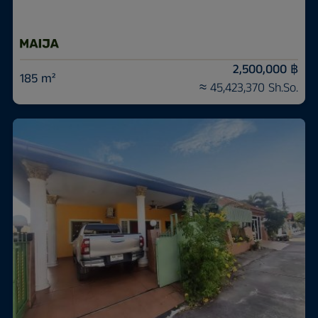
2,500,000 ฿
185 m²
≈ 45,423,370 Sh.So.