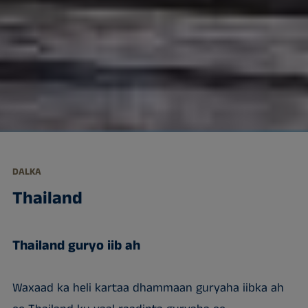
DALKA
Thailand
Thailand guryo iib ah
Waxaad ka heli kartaa dhammaan guryaha iibka ah