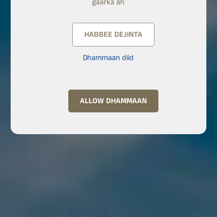
gaarka ah
HABBEE DEJINTA
Dhammaan diid
ALLOW DHAMMAAN