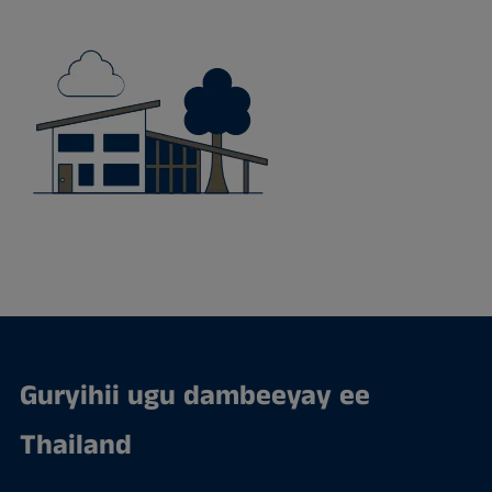
Guryihii ugu dambeeyay ee
Thailand