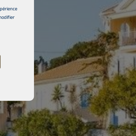
xpérience
modifier