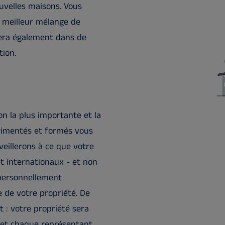
velles maisons. Vous
 meilleur mélange de
idera également dans de
ion.
n la plus importante et la
érimentés et formés vous
veillerons à ce que votre
t internationaux - et non
 personnellement
e de votre propriété. De
 : votre propriété sera
, et chaque représentant