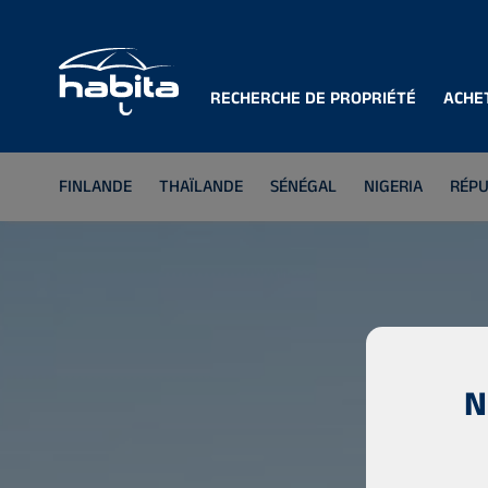
RECHERCHE DE PROPRIÉTÉ
ACHE
FINLANDE
THAÏLANDE
SÉNÉGAL
NIGERIA
RÉPU
N