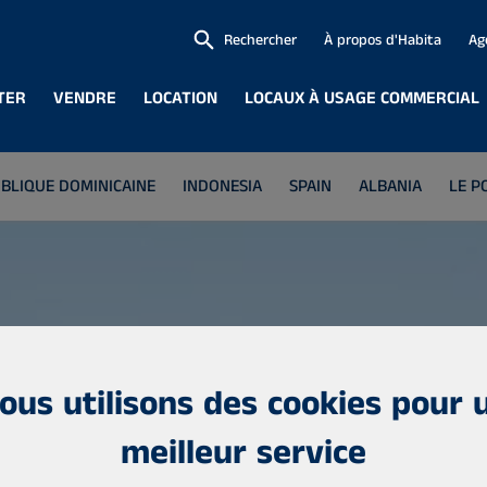
Rechercher
À propos d'Habita
Ag
TER
VENDRE
LOCATION
LOCAUX À USAGE COMMERCIAL
BLIQUE DOMINICAINE
INDONESIA
SPAIN
ALBANIA
LE P
ous utilisons des cookies pour 
meilleur service