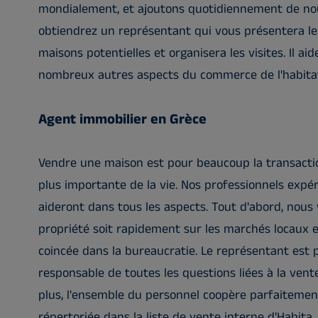
mondialement, et ajoutons quotidiennement de nou
obtiendrez un représentant qui vous présentera le
maisons potentielles et organisera les visites. Il a
nombreux autres aspects du commerce de l'habitat
Agent immobilier en Grèce
Vendre une maison est pour beaucoup la transactio
plus importante de la vie. Nos professionnels exp
aideront dans tous les aspects. Tout d'abord, nous 
propriété soit rapidement sur les marchés locaux e
coincée dans la bureaucratie. Le représentant est
responsable de toutes les questions liées à la vent
plus, l'ensemble du personnel coopère parfaitement
répertoriée dans la liste de vente interne d'Habita