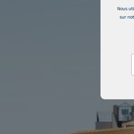
Nous uti
sur not