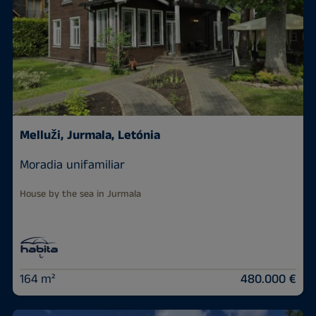
Melluži, Jurmala, Letónia
Moradia unifamiliar
House by the sea in Jurmala
164 m²
480.000 €