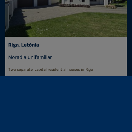
Riga, Letónia
Moradia unifamiliar
Two separate, capital residential houses in Riga
275 m²
400.000 €