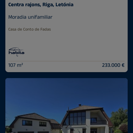
Centra rajons, Riga, Letónia
Moradia unifamiliar
Casa de Conto de Fadas
107 m²
233.000 €