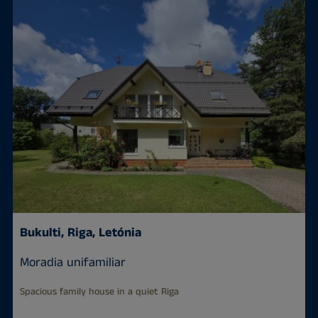
Bukulti, Riga, Letónia
Moradia unifamiliar
Spacious family house in a quiet Riga