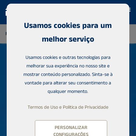
Usamos cookies para um
FINLÂNDIA
TAILÂNDIA
SENEGAL
NIGÉRIA
REPÚBLIC
melhor serviço
Usamos cookies e outras tecnologias para
melhorar sua experiência no nosso site e
mostrar conteúdo personalizado. Sinta-se à
vontade para alterar seu consentimento a
qualquer momento.
Termos de Uso e Politica de Privacidade
PERSONALIZAR
CONFIGURAÇÕES