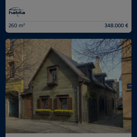
260 m²
348.000 €