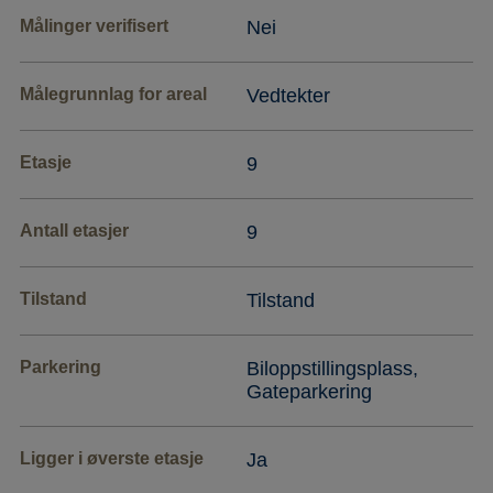
Målinger verifisert
Nei
Målegrunnlag for areal
Vedtekter
Etasje
9
Antall etasjer
9
Tilstand
Tilstand
Parkering
Biloppstillingsplass,
Gateparkering
Ligger i øverste etasje
Ja