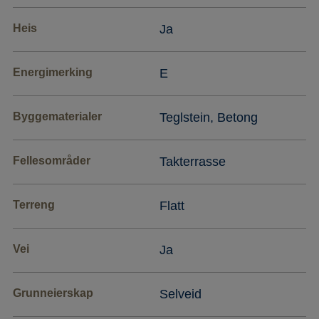
Heis
Ja
Energimerking
E
Byggematerialer
Teglstein, Betong
Fellesområder
Takterrasse
Terreng
Flatt
Vei
Ja
Grunneierskap
Selveid