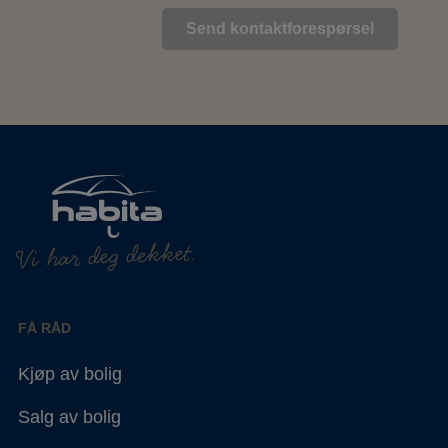
Vi har deg dekket.
FÅ RÅD
Kjøp av bolig
Salg av bolig