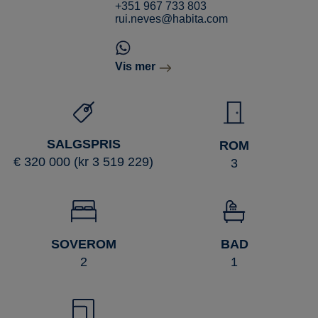
+351 967 733 803
rui.neves@habita.com
Vis mer
SALGSPRIS
ROM
€ 320 000 (kr 3 519 229)
3
SOVEROM
BAD
2
1