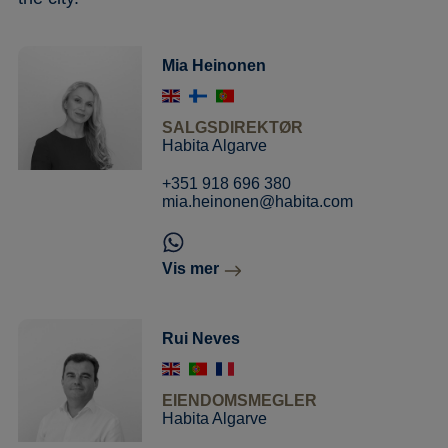
Mia Heinonen
SALGSDIREKTØR
Habita Algarve
+351 918 696 380
mia.heinonen@habita.com
Vis mer
Rui Neves
EIENDOMSMEGLER
Habita Algarve