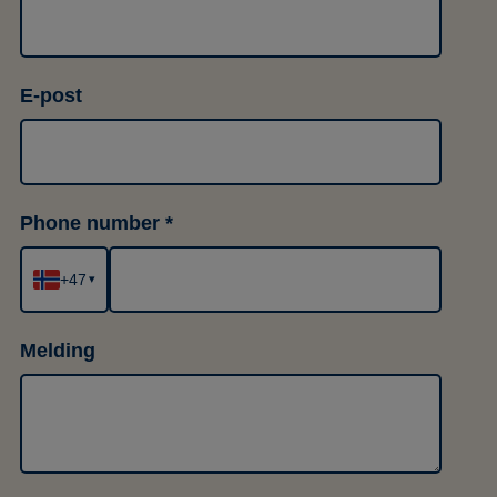
E-post
Phone number
+47
▾
Melding