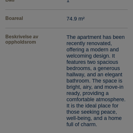
1
Boareal
74.9 m²
Beskrivelse av
The apartment has been
oppholdsrom
recently renovated,
offering a modern and
welcoming design. It
features two spacious
bedrooms, a generous
hallway, and an elegant
bathroom. The space is
bright, airy, and move-in
ready, providing a
comfortable atmosphere.
It is the ideal place for
those seeking peace,
well-being, and a home
full of charm.