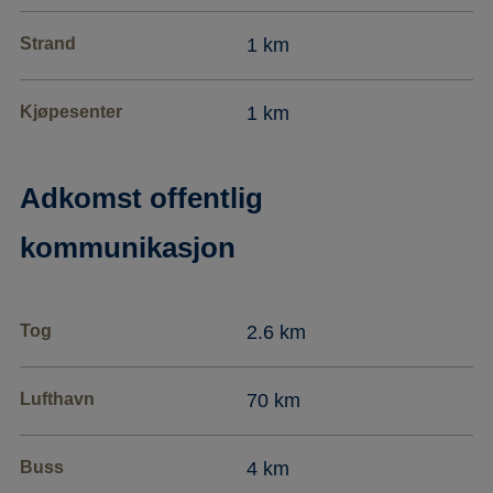
Strand
1 km
Kjøpesenter
1 km
Adkomst offentlig
kommunikasjon
Tog
2.6 km
Lufthavn
70 km
Buss
4 km