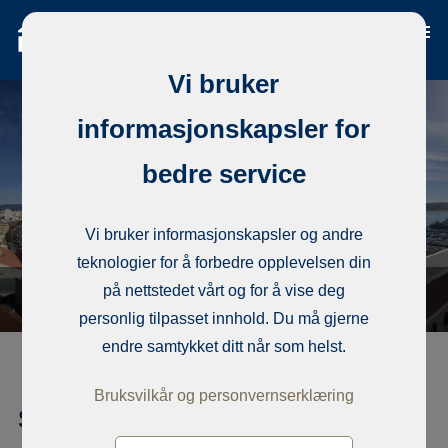
Vi bruker
informasjonskapsler for
bedre service
Vi bruker informasjonskapsler og andre
teknologier for å forbedre opplevelsen din
på nettstedet vårt og for å vise deg
personlig tilpasset innhold. Du må gjerne
endre samtykket ditt når som helst.
Bruksvilkår og personvernserklæring
Sameie, Rua D Carlos e Rua Frei