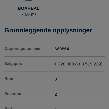
BOAREAL
74.9 m²
Grunnleggende opplysninger
Oppføringsnummer
669864
Salgspris
€ 320 000 (kr 3 519 229)
Rom
3
Soverom
2
Bad