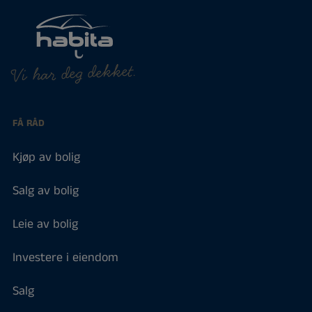
Vi har deg dekket.
FÅ RÅD
Kjøp av bolig
Salg av bolig
Leie av bolig
Investere i eiendom
Salg