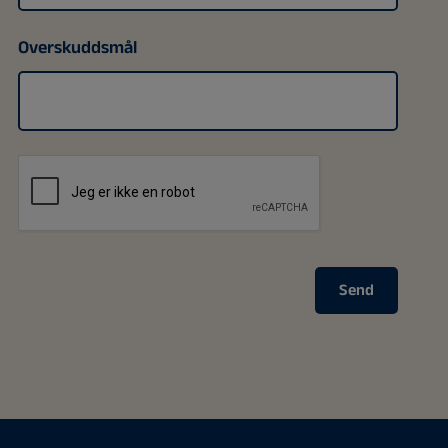
Overskuddsmål
Send