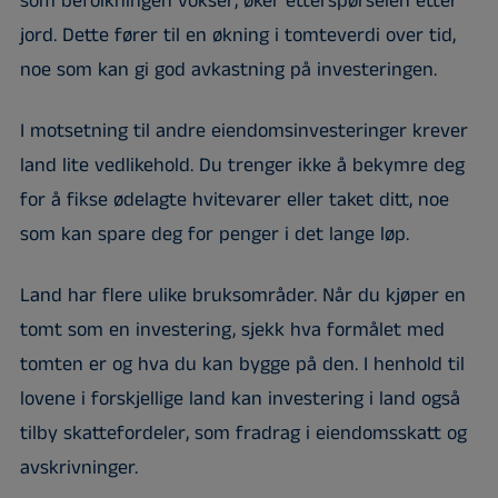
som befolkningen vokser, øker etterspørselen etter
jord. Dette fører til en økning i tomteverdi over tid,
noe som kan gi god avkastning på investeringen.
I motsetning til andre eiendomsinvesteringer krever
land lite vedlikehold. Du trenger ikke å bekymre deg
for å fikse ødelagte hvitevarer eller taket ditt, noe
som kan spare deg for penger i det lange løp.
Land har flere ulike bruksområder. Når du kjøper en
tomt som en investering, sjekk hva formålet med
tomten er og hva du kan bygge på den. I henhold til
lovene i forskjellige land kan investering i land også
tilby skattefordeler, som fradrag i eiendomsskatt og
avskrivninger.