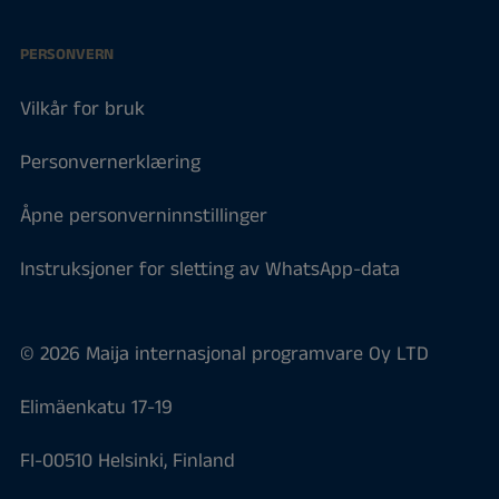
PERSONVERN
Vilkår for bruk
Personvernerklæring
Åpne personverninnstillinger
Instruksjoner for sletting av WhatsApp-data
© 2026 Maija internasjonal programvare Oy LTD
Elimäenkatu 17-19
FI-00510 Helsinki, Finland