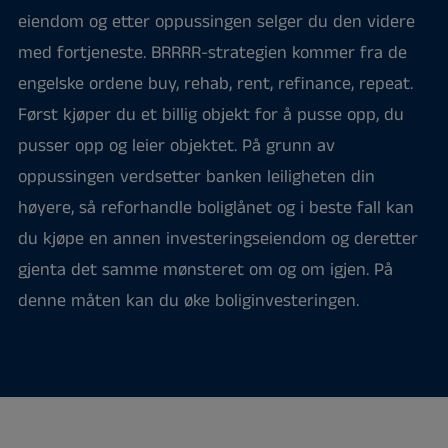
eiendom og etter oppussingen selger du den videre
med fortjeneste. BRRRR-strategien kommer fra de
engelske ordene buy, rehab, rent, refinance, repeat.
Først kjøper du et billig objekt for å pusse opp, du
pusser opp og leier objektet. På grunn av
oppussingen verdsetter banken leiligheten din
høyere, så reforhandle boliglånet og i beste fall kan
du kjøpe en annen investeringseiendom og deretter
gjenta det samme mønsteret om og om igjen. På
denne måten kan du øke boliginvesteringen.