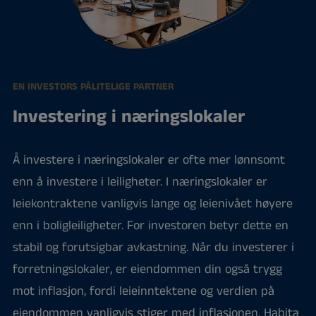
EN INVESTORS PÅLITELIGE PARTNER
Investering i næringslokaler
Å investere i næringslokaler er ofte mer lønnsomt
enn å investere i leiligheter. I næringslokaler er
leiekontraktene vanligvis lange og leienivået høyere
enn i boligleiligheter. For investoren betyr dette en
stabil og forutsigbar avkastning. Når du investerer i
forretningslokaler, er eiendommen din også trygg
mot inflasjon, fordi leieinntektene og verdien på
eiendommen vanligvis stiger med inflasjonen. Habita