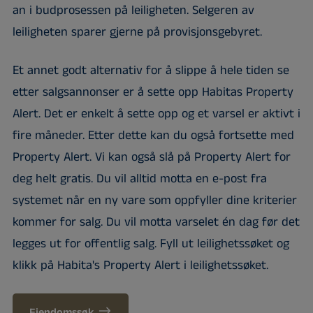
an i budprosessen på leiligheten. Selgeren av
leiligheten sparer gjerne på provisjonsgebyret.
Et annet godt alternativ for å slippe å hele tiden se
etter salgsannonser er å sette opp Habitas Property
Alert. Det er enkelt å sette opp og et varsel er aktivt i
fire måneder. Etter dette kan du også fortsette med
Property Alert. Vi kan også slå på Property Alert for
deg helt gratis. Du vil alltid motta en e-post fra
systemet når en ny vare som oppfyller dine kriterier
kommer for salg. Du vil motta varselet én dag før det
legges ut for offentlig salg. Fyll ut leilighetssøket og
klikk på Habita's Property Alert i leilighetssøket.
Eiendomssøk