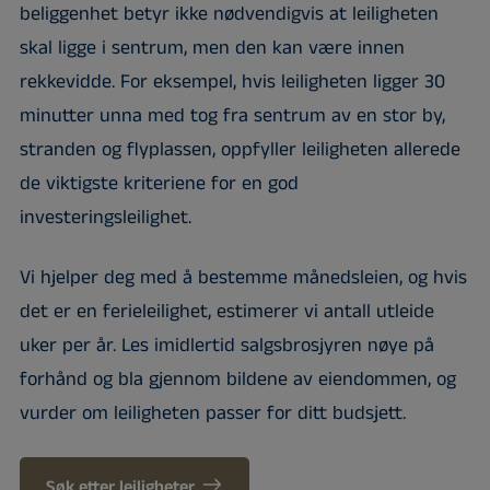
beliggenhet betyr ikke nødvendigvis at leiligheten
skal ligge i sentrum, men den kan være innen
rekkevidde. For eksempel, hvis leiligheten ligger 30
minutter unna med tog fra sentrum av en stor by,
stranden og flyplassen, oppfyller leiligheten allerede
de viktigste kriteriene for en god
investeringsleilighet.
Vi hjelper deg med å bestemme månedsleien, og hvis
det er en ferieleilighet, estimerer vi antall utleide
uker per år. Les imidlertid salgsbrosjyren nøye på
forhånd og bla gjennom bildene av eiendommen, og
vurder om leiligheten passer for ditt budsjett.
Søk etter leiligheter