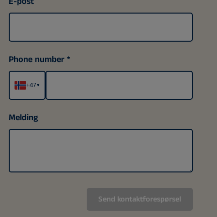
E-post
Phone number
+47
▾
Melding