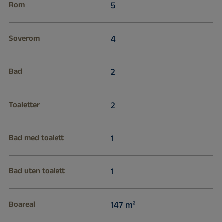
Rom
5
Soverom
4
Bad
2
Toaletter
2
Bad med toalett
1
Bad uten toalett
1
Boareal
147 m²