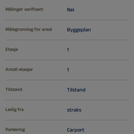
Målinger verifisert
Nei
Målegrunnlag for areal
Byggeplan
Etasje
1
Antall etasjer
1
Tilstand
Tilstand
Ledig fra
straks
Parkering
Carport