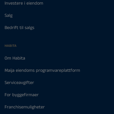
Investere i eiendom
Salg
Bedrift til salgs
HABITA
Om Habita
Maija eiendoms programvareplattform
Serviceavgifter
For byggefirmaer
Franchisemuligheter