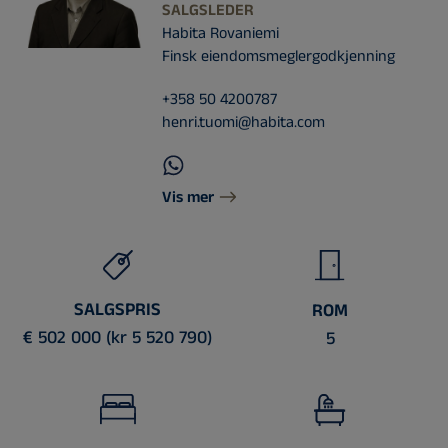
SALGSLEDER
Habita Rovaniemi
Finsk eiendomsmeglergodkjenning
+358 50 4200787
henri.tuomi@habita.com
Vis mer
SALGSPRIS
ROM
€ 502 000 (kr 5 520 790)
5