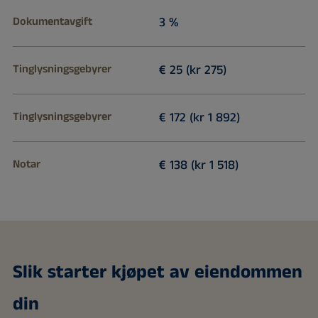
Dokumentavgift
3 %
Tinglysningsgebyrer
€ 25 (kr 275)
Tinglysningsgebyrer
€ 172 (kr 1 892)
Notar
€ 138 (kr 1 518)
Slik starter kjøpet av eiendommen
din