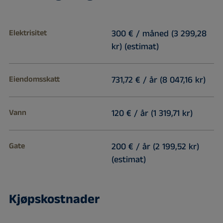
Elektrisitet
300 € / måned (3 299,28
kr) (estimat)
Eiendomsskatt
731,72 € / år (8 047,16 kr)
Vann
120 € / år (1 319,71 kr)
Gate
200 € / år (2 199,52 kr)
(estimat)
Kjøpskostnader