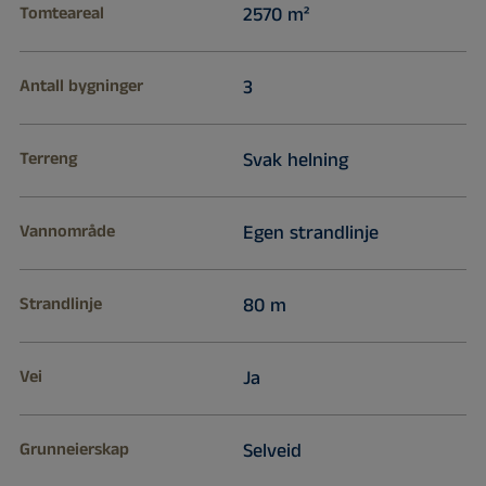
Tomteareal
2570 m²
Antall bygninger
3
Terreng
Svak helning
Vannområde
Egen strandlinje
Strandlinje
80 m
Vei
Ja
Grunneierskap
Selveid