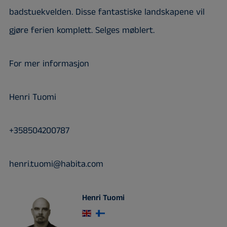
badstuekvelden. Disse fantastiske landskapene vil
gjøre ferien komplett. Selges møblert.
For mer informasjon
Henri Tuomi
+358504200787
henri.tuomi@habita.com
Henri Tuomi