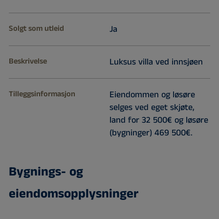
Solgt som utleid
Ja
Beskrivelse
Luksus villa ved innsjøen
Tilleggsinformasjon
Eiendommen og løsøre
selges ved eget skjøte,
land for 32 500€ og løsøre
(bygninger) 469 500€.
Bygnings- og
eiendomsopplysninger