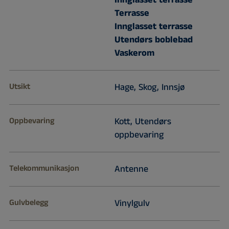
Terrasse
Innglasset terrasse
Utendørs boblebad
Vaskerom
Utsikt
Hage, Skog, Innsjø
Oppbevaring
Kott, Utendørs
oppbevaring
Telekommunikasjon
Antenne
Gulvbelegg
Vinylgulv