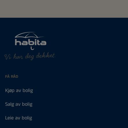
Vi har deg dekket.
FÅ RÅD
Kjøp av bolig
Salg av bolig
Leie av bolig