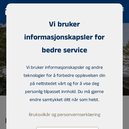
Vi bruker
informasjonskapsler for
bedre service
Vi bruker informasjonskapsler og andre
teknologier for å forbedre opplevelsen din
på nettstedet vårt og for å vise deg
personlig tilpasset innhold. Du må gjerne
endre samtykket ditt når som helst.
Bruksvilkår og personvernserklæring
Hytte/feriehus, Hietamutka 10