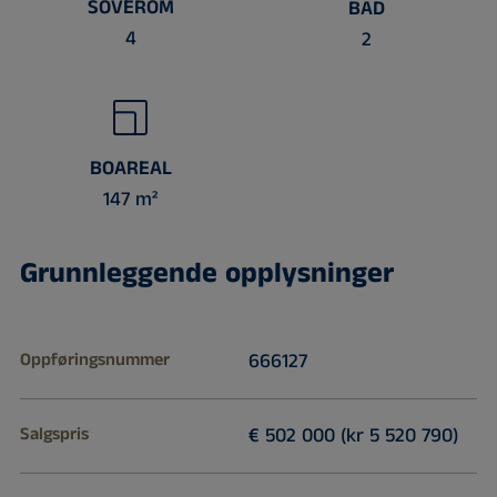
SOVEROM
BAD
4
2
BOAREAL
147 m²
Grunnleggende opplysninger
Oppføringsnummer
666127
Salgspris
€ 502 000 (kr 5 520 790)