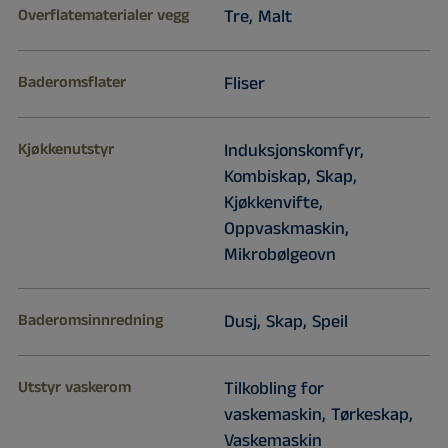
Overflatematerialer vegg
Tre, Malt
Baderomsflater
Fliser
Kjøkkenutstyr
Induksjonskomfyr,
Kombiskap, Skap,
Kjøkkenvifte,
Oppvaskmaskin,
Mikrobølgeovn
Baderomsinnredning
Dusj, Skap, Speil
Utstyr vaskerom
Tilkobling for
vaskemaskin, Tørkeskap,
Vaskemaskin