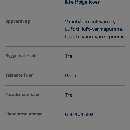
ikke ifølge loven
Oppvarming
Vannbåren gulvvarme,
Luft til luft-varmepumpe,
Luft til vann-varmepumpe
Byggematerialer
Tre
Takmaterialer
Papp
Fasadematerialer
Tre
Eiendomsnummer
614-404-3-9