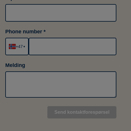
Phone number
+47
▾
Melding