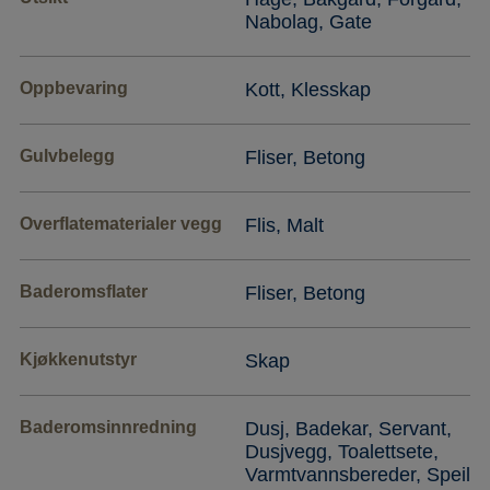
Nabolag, Gate
Oppbevaring
Kott, Klesskap
Gulvbelegg
Fliser, Betong
Overflatematerialer vegg
Flis, Malt
Baderomsflater
Fliser, Betong
Kjøkkenutstyr
Skap
Baderomsinnredning
Dusj, Badekar, Servant,
Dusjvegg, Toalettsete,
Varmtvannsbereder, Speil