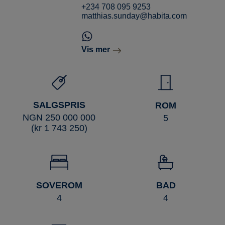
+234 708 095 9253
matthias.sunday@habita.com
Vis mer
SALGSPRIS
ROM
NGN 250 000 000
5
(kr 1 743 250)
SOVEROM
BAD
4
4