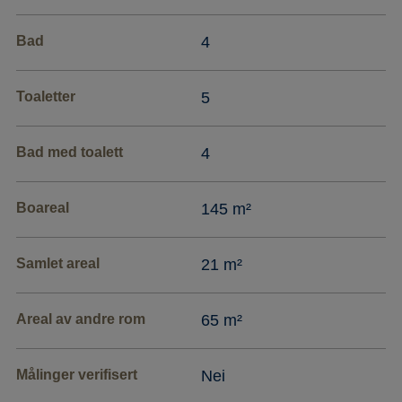
Bad
4
Toaletter
5
Bad med toalett
4
Boareal
145 m²
Samlet areal
21 m²
Areal av andre rom
65 m²
Målinger verifisert
Nei