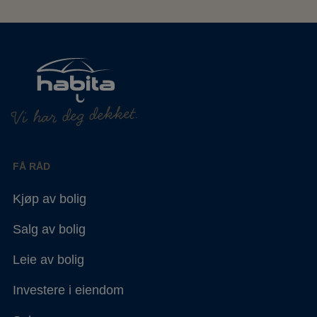
Vi har deg dekket.
FÅ RÅD
Kjøp av bolig
Salg av bolig
Leie av bolig
Investere i eiendom