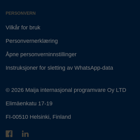
PERSONVERN
Vilkår for bruk
Personvernerklæring
Åpne personverninnstillinger
Instruksjoner for sletting av WhatsApp-data
© 2026 Maija internasjonal programvare Oy LTD
Elimäenkatu 17-19
FI-00510 Helsinki, Finland