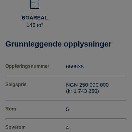
BOAREAL
145 m²
Grunnleggende opplysninger
Oppføringsnummer
659538
Salgspris
NGN 250 000 000
(kr 1 743 250)
Rom
5
Soverom
4