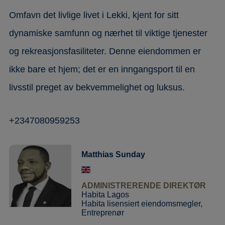
Omfavn det livlige livet i Lekki, kjent for sitt
dynamiske samfunn og nærhet til viktige tjenester
og rekreasjonsfasiliteter. Denne eiendommen er
ikke bare et hjem; det er en inngangsport til en
livsstil preget av bekvemmelighet og luksus.
+2347080959253
Matthias Sunday
ADMINISTRERENDE DIREKTØR
Habita Lagos
Habita lisensiert eiendomsmegler,
Entreprenør