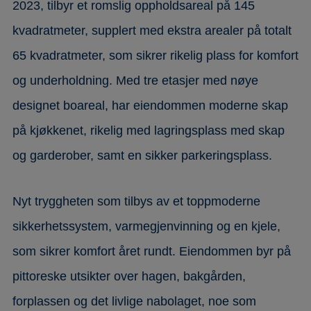
2023, tilbyr et romslig oppholdsareal på 145
kvadratmeter, supplert med ekstra arealer på totalt
65 kvadratmeter, som sikrer rikelig plass for komfort
og underholdning. Med tre etasjer med nøye
designet boareal, har eiendommen moderne skap
på kjøkkenet, rikelig med lagringsplass med skap
og garderober, samt en sikker parkeringsplass.
Nyt tryggheten som tilbys av et toppmoderne
sikkerhetssystem, varmegjenvinning og en kjele,
som sikrer komfort året rundt. Eiendommen byr på
pittoreske utsikter over hagen, bakgården,
forplassen og det livlige nabolaget, noe som