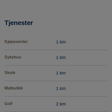
Tjenester
Kjøpesenter
1 km
Sykehus
1 km
Skole
1 km
Matbutikk
1 km
Golf
2 km