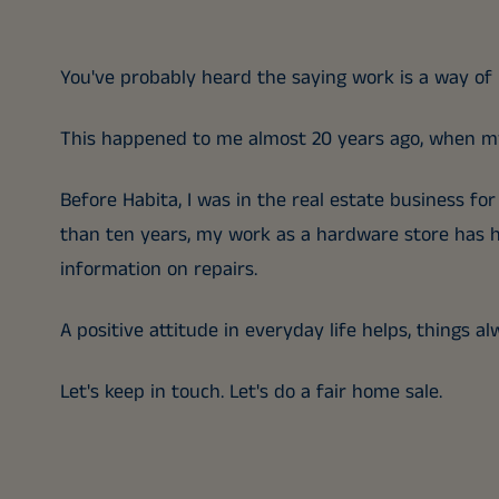
You've probably heard the saying work is a way of l
This happened to me almost 20 years ago, when my
Before Habita, I was in the real estate business fo
than ten years, my work as a hardware store has h
information on repairs.
A positive attitude in everyday life helps, things a
Let's keep in touch. Let's do a fair home sale.