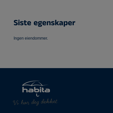
Siste egenskaper
Ingen eiendommer.
Vi har deg dekket.