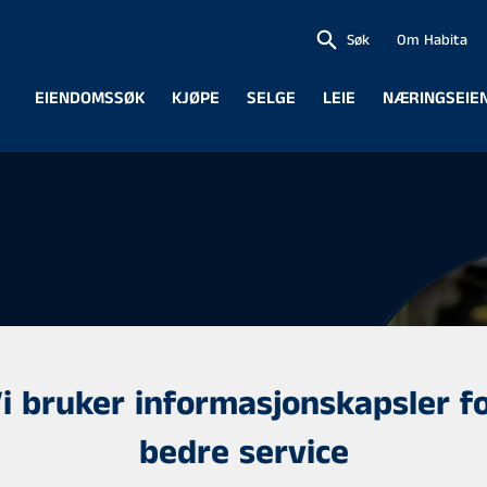
Søk
Om Habita
EIENDOMSSØK
KJØPE
SELGE
LEIE
NÆRINGSEIE
i bruker informasjonskapsler f
bedre service