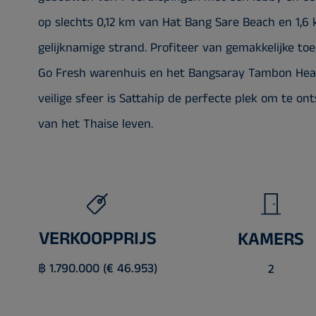
op slechts 0,12 km van Hat Bang Sare Beach en 1,6
gelijknamige strand. Profiteer van gemakkelijke toe
Go Fresh warenhuis en het Bangsaray Tambon Healt
veilige sfeer is Sattahip de perfecte plek om te o
van het Thaise leven.
VERKOOPPRIJS
KAMERS
฿ 1.790.000 (€ 46.953)
2