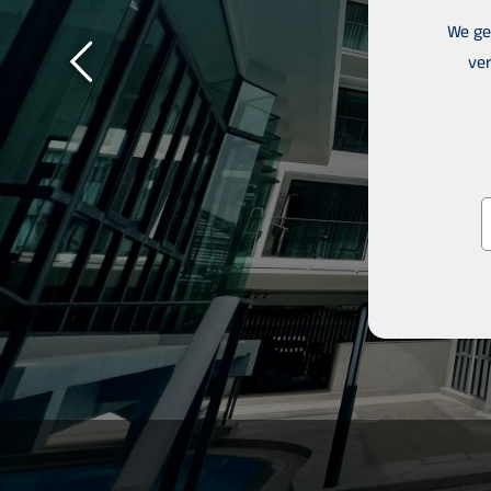
We ge
ver