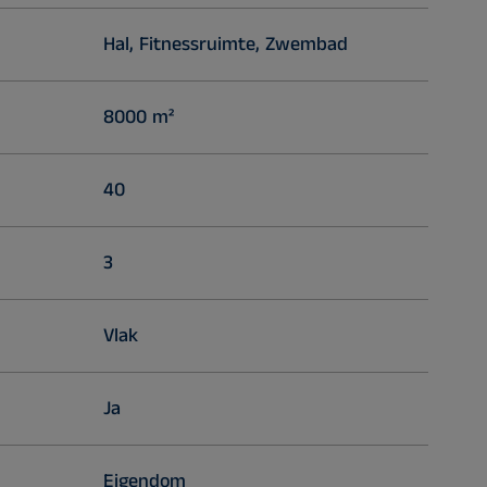
Hal, Fitnessruimte, Zwembad
8000 m²
40
3
Vlak
Ja
Eigendom