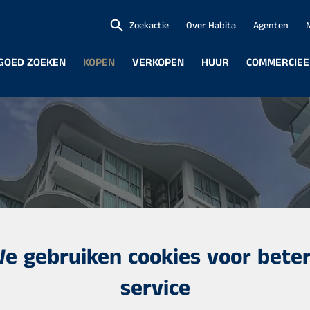
Zoekactie
Over Habita
Agenten
GOED ZOEKEN
KOPEN
VERKOPEN
HUUR
COMMERCIEE
e gebruiken cookies voor bete
service