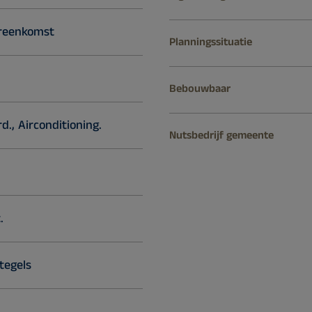
ereenkomst
Planningssituatie
Bebouwbaar
., Airconditioning.
Nutsbedrijf gemeente
.
tegels