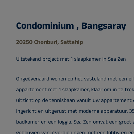
Condominium , Bangsaray
20250 Chonburi, Sattahip
Uitstekend project met 1 slaapkamer in Sea Zen
Ongeëvenaard wonen op het vasteland met een eila
appartement met 1 slaapkamer, klaar om in te tr
uitzicht op de tennisbaan vanuit uw appartement o
ingericht en uitgerust met moderne apparatuur. 3
badkamer en een loggia. Sea Zen omvat een groot z
gebouwen van 7 verdiepingen met een lobby en een 