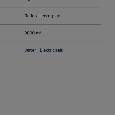
Gedetailleerd plan
8000 m²
Water , Elektriciteit