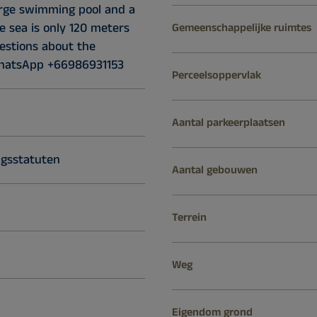
large swimming pool and a
e sea is only 120 meters
Gemeenschappelijke ruimtes
uestions about the
hatsApp +66986931153
Perceelsoppervlak
Aantal parkeerplaatsen
gsstatuten
Aantal gebouwen
Terrein
Weg
Eigendom grond