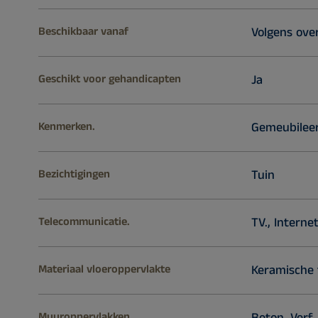
Beschikbaar vanaf
Volgens ov
Geschikt voor gehandicapten
Ja
Kenmerken.
Gemeubileerd
Bezichtigingen
Tuin
Telecommunicatie.
TV., Internet
Materiaal vloeroppervlakte
Keramische 
Muuroppervlakken
Beton, Verf