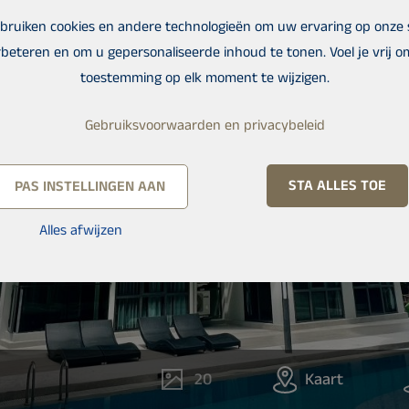
bruiken cookies en andere technologieën om uw ervaring op onze s
beteren en om u gepersonaliseerde inhoud te tonen. Voel je vrij o
toestemming op elk moment te wijzigen.
Gebruiksvoorwaarden en privacybeleid
STA ALLES TOE
PAS INSTELLINGEN AAN
Alles afwijzen
20
Kaart