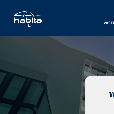
VAST
W