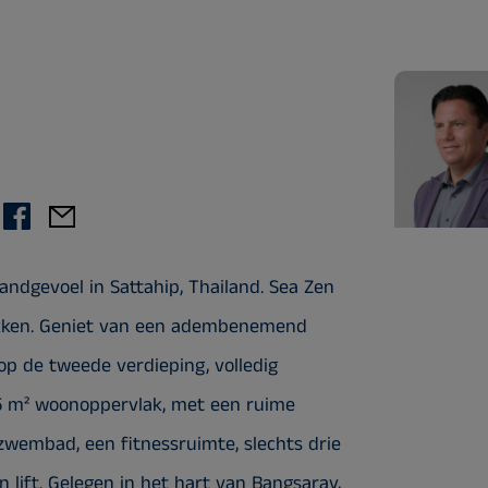
ndgevoel in Sattahip, Thailand. Sea Zen
ekken. Geniet van een adembenemend
p de tweede verdieping, volledig
5 m² woonoppervlak, met een ruime
wembad, een fitnessruimte, slechts drie
lift. Gelegen in het hart van Bangsaray,