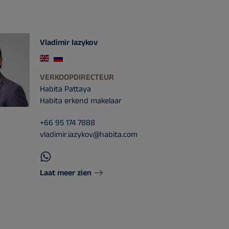
Vladimir Iazykov
VERKOOPDIRECTEUR
Habita Pattaya
Habita erkend makelaar
+66 95 174 7888
vladimir.iazykov@habita.com
Laat meer zien