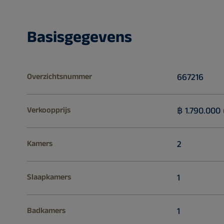
Basisgegevens
Overzichtsnummer
667216
Verkoopprijs
฿ 1.790.000 
Kamers
2
Slaapkamers
1
Badkamers
1