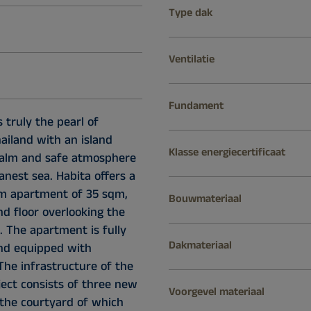
Type dak
Ventilatie
Fundament
 truly the pearl of
ailand with an island
Klasse energiecertificaat
 calm and safe atmosphere
anest sea. Habita offers a
m apartment of 35 sqm,
Bouwmateriaal
d floor overlooking the
. The apartment is fully
Dakmateriaal
nd equipped with
The infrastructure of the
ject consists of three new
Voorgevel materiaal
 the courtyard of which