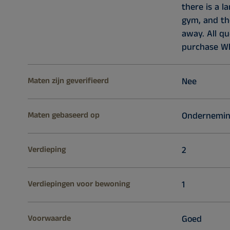
there is a 
gym, and th
away. All q
purchase W
Maten zijn geverifieerd
Nee
Maten gebaseerd op
Ondernemin
Verdieping
2
Verdiepingen voor bewoning
1
Voorwaarde
Goed