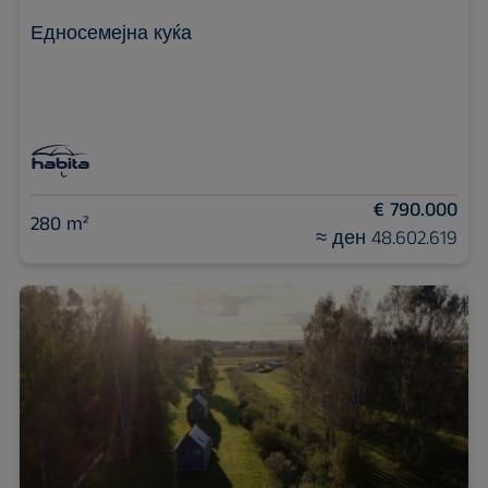
Едносемејна куќа
€ 790.000
280 m²
≈ ден 48.602.619