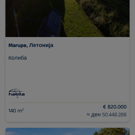
Marupe, Летонија
Колиба
€ 820.000
140 m²
≈ ден 50.448.288