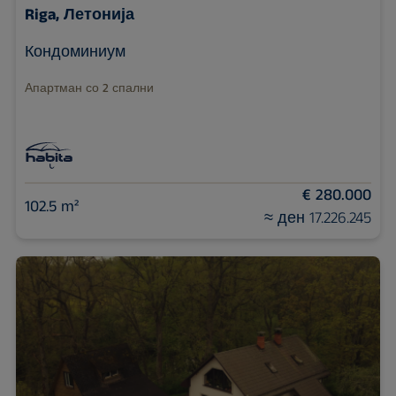
Riga, Летонија
Кондоминиум
Апартман со 2 спални
€ 280.000
102.5 m²
≈ ден 17.226.245