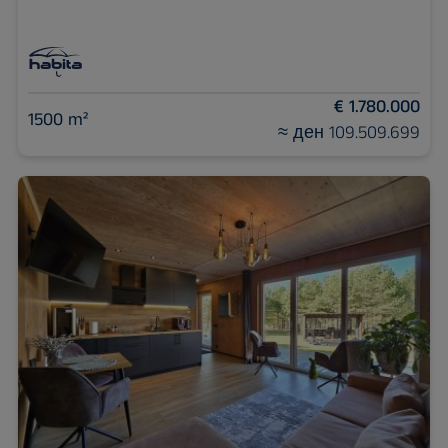
€ 1.780.000
1500 m²
≈ ден 109.509.699