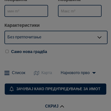
Карактеристики
Без претпочитање
Само нова градба
Список
Карта
Најновото прво
ЗАЧУВАЈ КАКО ПРЕДУПРЕДУВАЊЕ ЗА ИМОТ
СКРИЈ