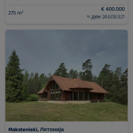
€ 400.000
275 m²
≈ ден 24.608.921
Makstenieki, Летонија