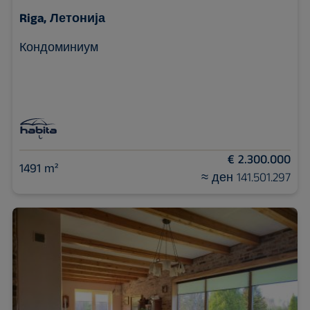
Riga, Летонија
Кондоминиум
€ 2.300.000
1491 m²
≈ ден 141.501.297