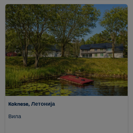
Koknese, Летонија
Вила