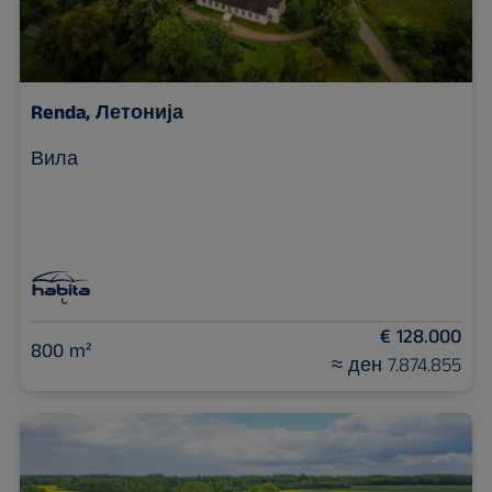
Renda, Летонија
Вила
€ 128.000
800 m²
≈ ден 7.874.855