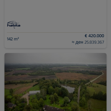
€ 420.000
142 m²
≈ ден 25.839.367