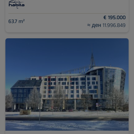
€ 195.000
63.7 m²
≈ ден 11.996.849