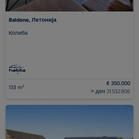
Baldone, Летонија
Колиба
€ 350.000
133 m²
≈ ден 21.532.806