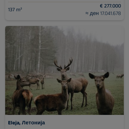
€ 277.000
137 m²
≈ ден 17.041.678
Eleja, Летонија