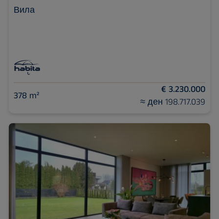
Вила
€ 3.230.000
378 m²
≈ ден 198.717.039