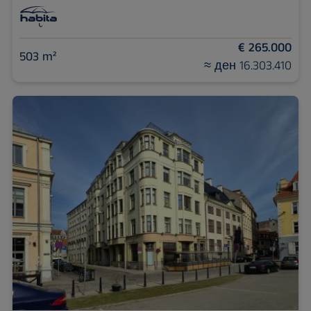
€ 265.000
503 m²
≈ ден 16.303.410