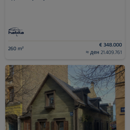
€ 348.000
260 m²
≈ ден 21.409.761