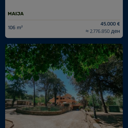
45.000 €
106 m²
≈ 2.776.850 ден