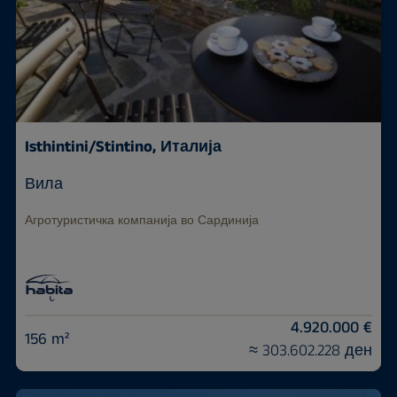
Isthintini/Stintino, Италија
Вила
Агротуристичка компанија во Сардинија
4.920.000 €
156 m²
≈ 303.602.228 ден