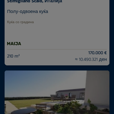
Stimigliano Scalo, Италија
Полу-одвоена куќа
Куќа со градина
170.000 €
210 m²
≈ 10.490.321 ден