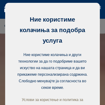
Ние користиме
ФИНСКА
ТАЈЛАНД
СЕНЕГАЛ
НИГЕРИЈА
ДО
колачиња за подобра
услуга
Ние користиме колачиња и други
технологии за да го подобриме вашето
искуство на нашата страница и да ви
прикажеме персонализирана содржина.
Слободно менувајте ја согласноста во
секое време.
Услови за користење и политика за