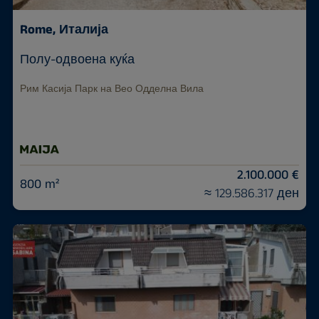
Rome, Италија
Полу-одвоена куќа
Рим Касија Парк на Вео Одделна Вила
2.100.000 €
800 m²
≈ 129.586.317 ден