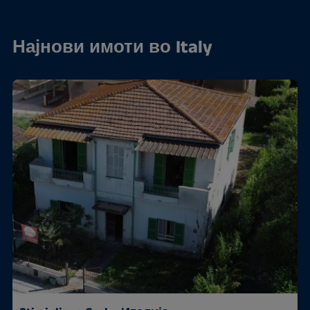
Најнови имоти во Italy