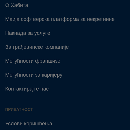
О Хабита
Маија софтверска платформа за некретнине
Накнада за услуге
За грађевинске компаније
Могућности франшизе
Могућности за каријеру
Контактирајте нас
ПРИВАТНОСТ
Услови коришћења