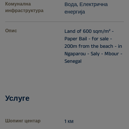
Комунална
Вода, Електрична
инфраструктура
енергија
Опис
Land of 600 sqm/m² -
Paper Bail - for sale -
200m from the beach - in
Ngaparou - Saly - Mbour -
Senegal
Услуге
Шопинг центар
1 км