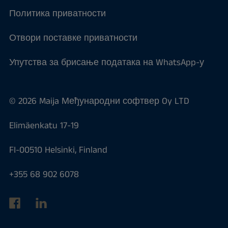
Политика приватности
Отвори поставке приватности
Упутства за брисање података на WhatsApp-у
© 2026 Maija Међународни софтвер Oy LTD
Elimäenkatu 17-19
FI-00510 Helsinki, Finland
+355 68 902 6078