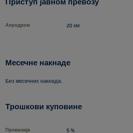
Приступ јавном превозу
Аеродром
20 км
Месечне накнаде
Без месечних накнада.
Трошкови куповине
Провизија
5 %