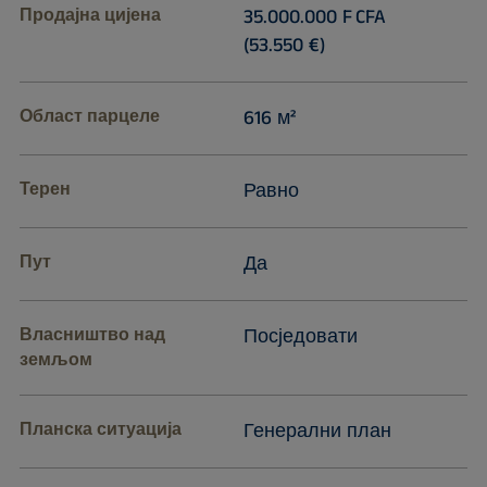
Продајна цијена
35.000.000 F CFA
(53.550 €)
Област парцеле
616 м²
Терен
Равно
Пут
Да
Власништво над
Посједовати
земљом
Планска ситуација
Генерални план