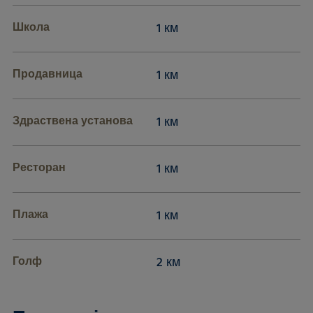
Школа
1 км
Продавница
1 км
Здраствена установа
1 км
Ресторан
1 км
Плажа
1 км
Голф
2 км