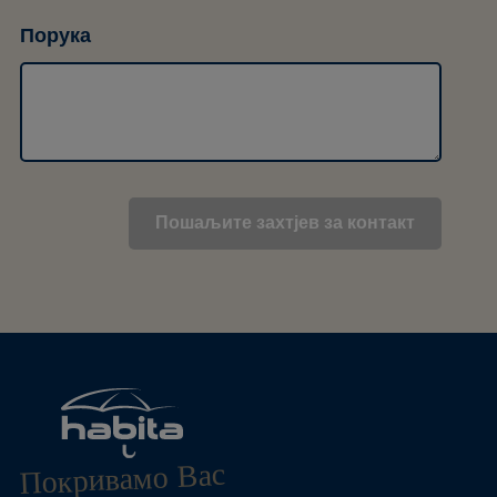
Порука
Покривамо Вас