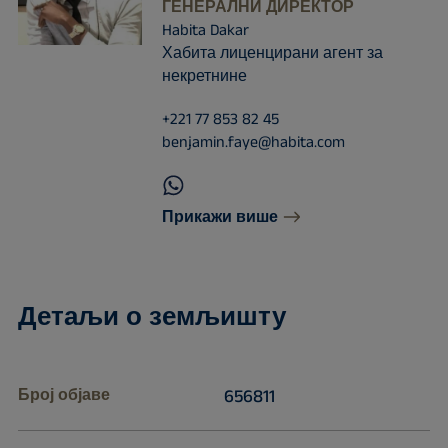
ГЕНЕРАЛНИ ДИРЕКТОР
Habita Dakar
Хабита лиценцирани агент за
некретнине
+221 77 853 82 45
benjamin.faye@habita.com
Прикажи више
Детаљи о земљишту
Број објаве
656811