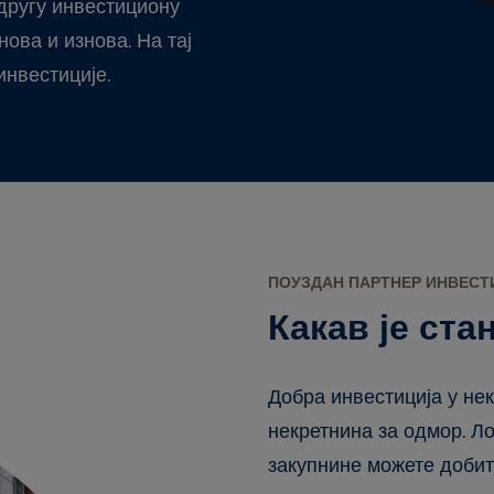
 другу инвестициону
ова и изнова. На тај
нвестиције.
ПОУЗДАН ПАРТНЕР ИНВЕСТ
Какав је ста
Добра инвестиција у не
некретнина за одмор. Ло
закупнине можете добити