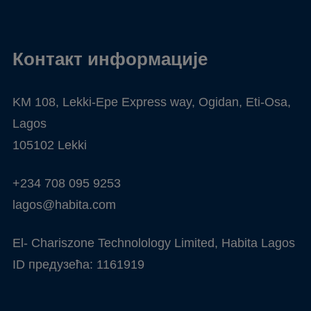
Контакт информације
KM 108, Lekki-Epe Express way, Ogidan, Eti-Osa,
Lagos
105102 Lekki
+234 708 095 9253
lagos@habita.com
El- Chariszone Technolology Limited, Habita Lagos
ID предузећа: 1161919