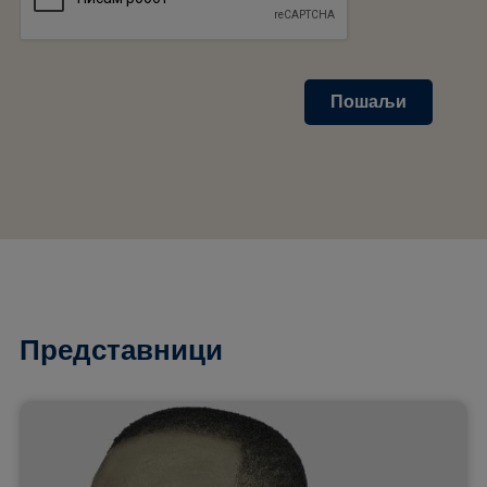
Пошаљи
Представници