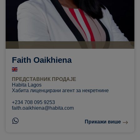
Faith Oaikhiena
ПРЕДСТАВНИК ПРОДАЈЕ
Habita Lagos
Хабита лиценцирани агент за некретнине
+234 708 095 9253
faith.oaikhiena@habita.com
Прикажи више