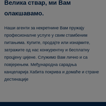
Велика ствар, ми Вам
олакшавамо.
Наши агенти за некретнине Вам пружају
професионалне услуге у свим стамбеним
питањима. Купите, продајте или изнајмите,
затражите од нас конкурентну и бесплатну
процјену цијене. Служимо Вам лично и са
повјерењем. Међународна сарадња
канцеларија Хабита покрива и домаће и стране
дестинације