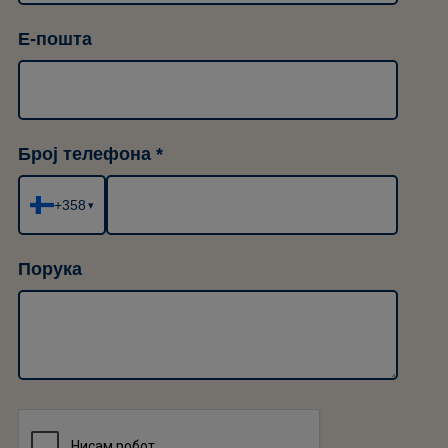
Е-пошта
Број телефона
+358
▾
Порука