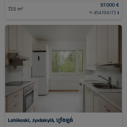
97.000 €
72.5 m²
≈ 454.194.173 ៛
Lohikoski, Jyväskylä, ហ្វាំងឡង់