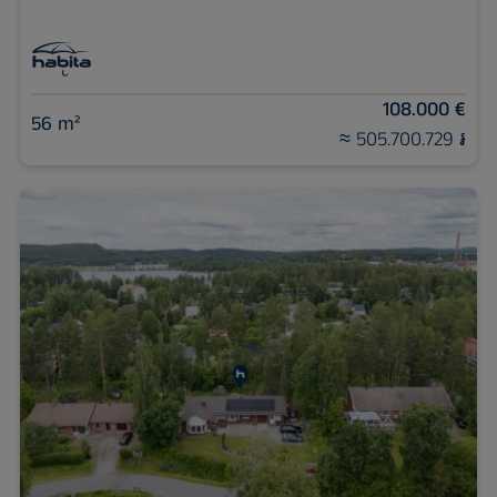
108.000 €
56 m²
≈ 505.700.729 ៛