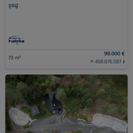
ខុនដូ
98.000 €
73 m²
≈ 458.876.587 ៛