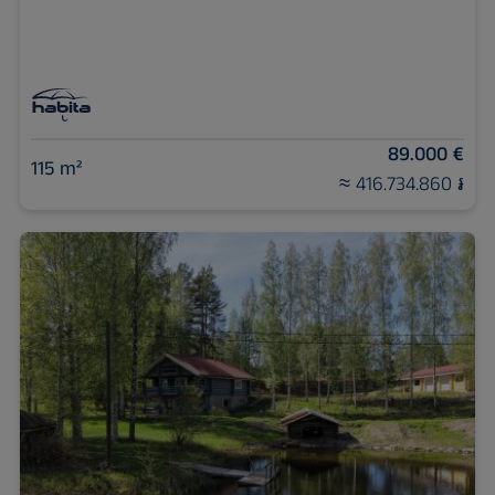
89.000 €
115 m²
≈ 416.734.860 ៛