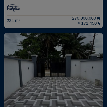
270.000.000 ₦
224 m²
≈ 171.450 €