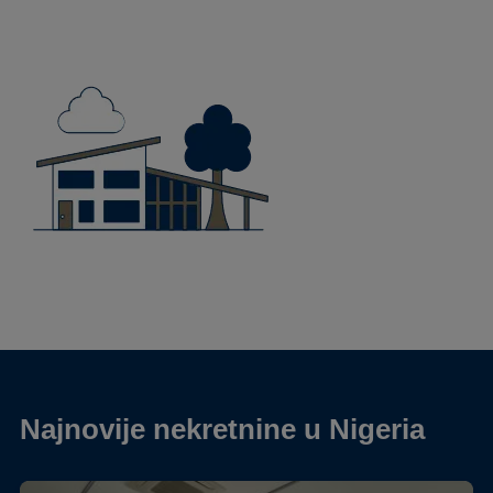
Najnovije nekretnine u Nigeria