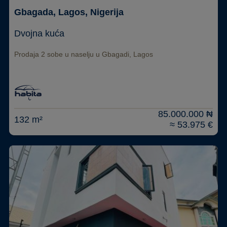
Gbagada, Lagos, Nigerija
Dvojna kuća
Prodaja 2 sobe u naselju u Gbagadi, Lagos
85.000.000 ₦
132 m²
≈ 53.975 €