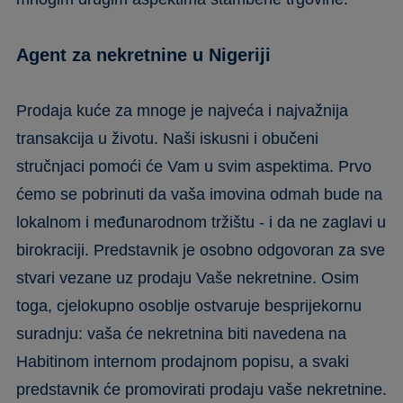
Agent za nekretnine u Nigeriji
Prodaja kuće za mnoge je najveća i najvažnija
transakcija u životu. Naši iskusni i obučeni
stručnjaci pomoći će Vam u svim aspektima. Prvo
ćemo se pobrinuti da vaša imovina odmah bude na
lokalnom i međunarodnom tržištu - i da ne zaglavi u
birokraciji. Predstavnik je osobno odgovoran za sve
stvari vezane uz prodaju Vaše nekretnine. Osim
toga, cjelokupno osoblje ostvaruje besprijekornu
suradnju: vaša će nekretnina biti navedena na
Habitinom internom prodajnom popisu, a svaki
predstavnik će promovirati prodaju vaše nekretnine.