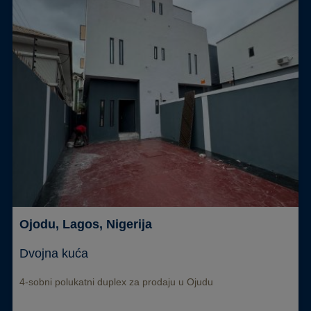
Ojodu, Lagos, Nigerija
Dvojna kuća
4-sobni polukatni duplex za prodaju u Ojudu