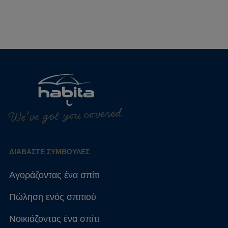
We've got you covered.
ΔΙΑΒΆΣΤΕ ΣΥΜΒΟΥΛΈΣ
Αγοράζοντας ένα σπίτι
Πώληση ενός σπιτιού
Νοικιάζοντας ένα σπίτι