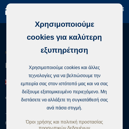
Χρησιμοποιούμε
cookies για καλύτερη
εξυπηρέτηση
ΚΤΗΜΑΤΟΜΕΣΊΤΗΣ
Mikael Matihalti
Χρησιμοποιούμε cookies και άλλες
τεχνολογίες για να βελτιώσουμε την
εμπειρία σας στον ιστότοπό μας και να σας
δείξουμε εξατομικευμένο περιεχόμενο. Μη
Φινλανδικές προδιαγρφές ακινήτων
διστάσετε να αλλάξετε τη συγκατάθεσή σας
ανά πάσα στιγμή.
+358 50 4200717
Όροι χρήσης και πολιτική προστασίας
mikael.matihalti@habita.com
προσωπικών δεδομένων