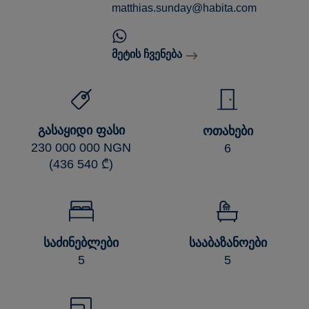
matthias.sunday@habita.com
მეტის ჩვენება
ᲒᲐᲡᲐᲧᲘᲓᲘ ᲤᲐᲡᲘ
ᲝᲗᲐᲮᲔᲑᲘ
230 000 000 NGN
6
(436 540 ₾)
ᲡᲐᲫᲘᲜᲔᲑᲚᲔᲑᲘ
ᲡᲐᲐᲑᲐᲖᲐᲜᲝᲔᲑᲘ
5
5