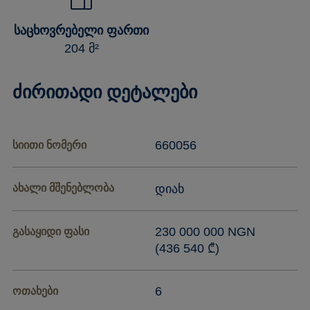
ᲡᲐᲪᲮᲝᲕᲠᲔᲑᲔᲚᲘ ᲤᲐᲠᲗᲘ
204 მ²
ძირითადი დეტალები
660056
სიითი ნომერი
ახალი მშენებლობა
დიახ
230 000 000 NGN
გასაყიდი ფასი
(436 540 ₾)
6
ოთახები