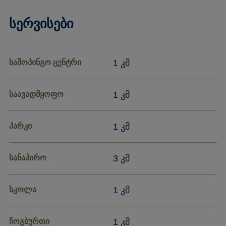
სერვისები
საშოპინგო ცენტრი
1 კმ
საავადმყოფო
1 კმ
პარკი
1 კმ
სანაპირო
3 კმ
სკოლა
1 კმ
ჩოგბურთი
1 კმ