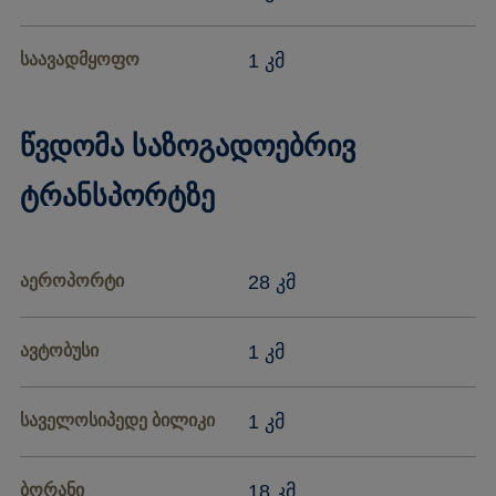
საავადმყოფო
1 კმ
წვდომა საზოგადოებრივ
ტრანსპორტზე
აეროპორტი
28 კმ
ავტობუსი
1 კმ
საველოსიპედე ბილიკი
1 კმ
ბორანი
18 კმ