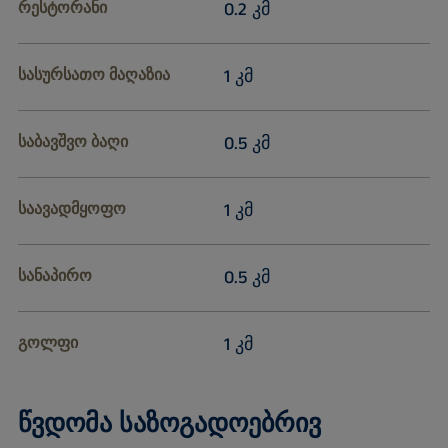
რესტორანი
0.2 კმ
სასურსათო მაღაზია
1 კმ
საბავშვო ბაღი
0.5 კმ
საავადმყოფო
1 კმ
სანაპირო
0.5 კმ
გოლფი
1 კმ
წვდომა საზოგადოებრივ