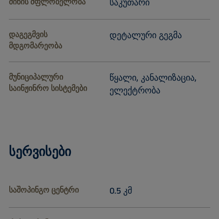
მიწის მფლობელობა
საკუთარი
დაგეგმვის
დეტალური გეგმა
მდგომარეობა
მუნიციპალური
წყალი, კანალიზაცია,
საინჟინრო სისტემები
ელექტრობა
სერვისები
საშოპინგო ცენტრი
0.5 კმ