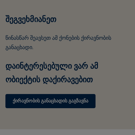
შეგვეხმიანეთ
წინასწარ შეავსეთ ამ ქონების ქირავნობის
განაცხადი.
დაინტერესებული ვარ ამ
ობიექტის დაქირავებით
ქირავნობის განაცხადის გაგზავნა