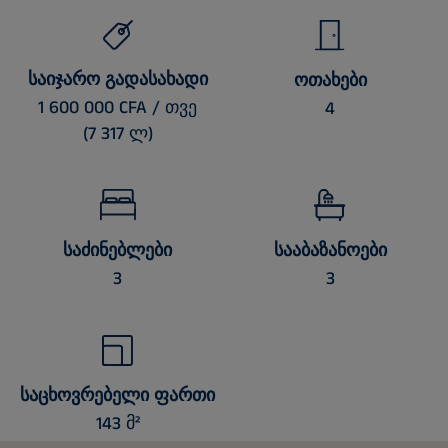
ᲡᲐᲘᲯᲐᲠᲝ ᲒᲐᲓᲐᲡᲐᲮᲐᲓᲘ
ᲝᲗᲐᲮᲔᲑᲘ
1 600 000 CFA / თვე
4
(7 317 ლ)
ᲡᲐᲫᲘᲜᲔᲑᲚᲔᲑᲘ
ᲡᲐᲐᲑᲐᲖᲐᲜᲝᲔᲑᲘ
3
3
ᲡᲐᲪᲮᲝᲕᲠᲔᲑᲔᲚᲘ ᲤᲐᲠᲗᲘ
143 მ²