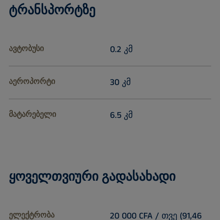
ტრანსპორტზე
ავტობუსი
0.2 კმ
აეროპორტი
30 კმ
მატარებელი
6.5 კმ
ყოველთვიური გადასახადი
ელექტრობა
20 000 CFA / თვე (91,46