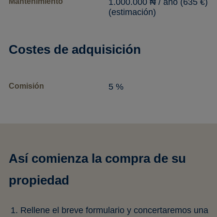
Mantenimiento
1.000.000 ₦ / año (635 €)
(estimación)
Costes de adquisición
Comisión
5 %
Así comienza la compra de su
propiedad
Rellene el breve formulario y concertaremos una