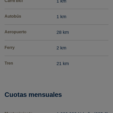
Carril bici
1 km
Autobús
1 km
Aeropuerto
28 km
Ferry
2 km
Tren
21 km
Cuotas mensuales