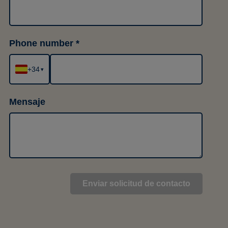
Phone number
+34
▾
Mensaje