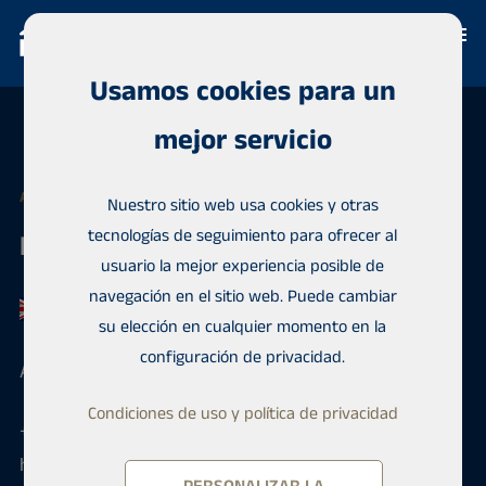
Usamos cookies para un
mejor servicio
AGENTE INMOBILIARIO
Nuestro sitio web usa cookies y otras
tecnologías de seguimiento para ofrecer al
Heidi Uotinen
usuario la mejor experiencia posible de
navegación en el sitio web. Puede cambiar
su elección en cualquier momento en la
configuración de privacidad.
API en Finlandia
Condiciones de uso y política de privacidad
+358 50 4200012
heidi.uotinen@habita.com