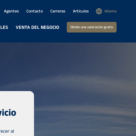
Agentes
Contacto
Carreras
Artículos
Idioma
ALES
VENTA DEL NEGOCIO
Obtén una valoración gratis
icio
ecer al