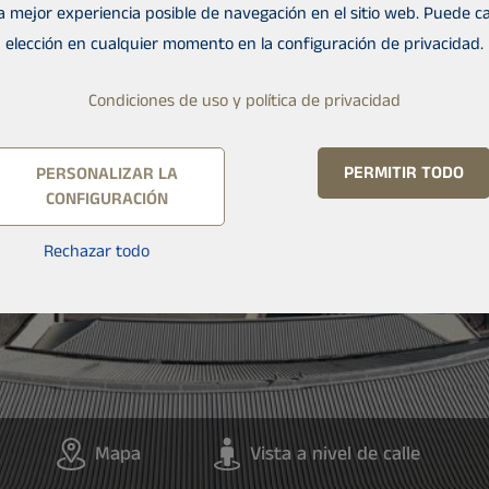
la mejor experiencia posible de navegación en el sitio web. Puede c
elección en cualquier momento en la configuración de privacidad.
Condiciones de uso y política de privacidad
PERMITIR TODO
PERSONALIZAR LA
CONFIGURACIÓN
Rechazar todo
Mapa
Vista a nivel de calle