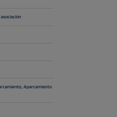
 asociación
arcamiento, Aparcamiento