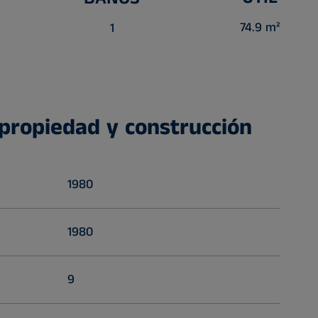
74.9 m²
1
 propiedad y construcción
1980
1980
9