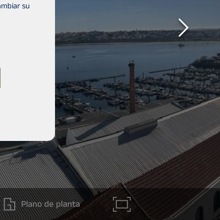
ambiar su
Plano de planta