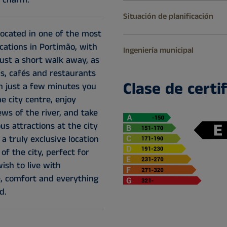
Situación de planificación
located in one of the most
ocations in Portimão, with
Ingeniería municipal
ust a short walk away, as
ps, cafés and restaurants
Clase de certi
In just a few minutes you
e city centre, enjoy
ews of the river, and take
ous attractions at the city
 a truly exclusive location
 of the city, perfect for
ish to live with
, comfort and everything
d.