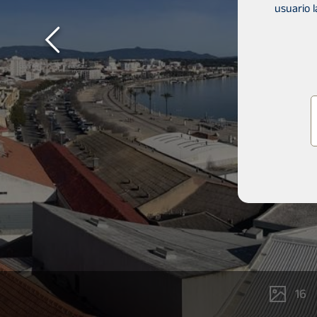
usuario 
16