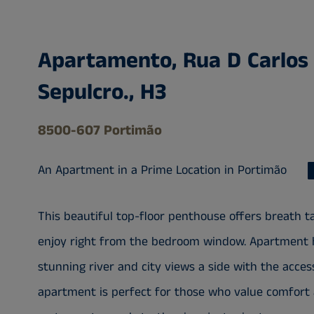
Apartamento, Rua D Carlos 
Sepulcro., H3
8500-607 Portimão
An Apartment in a Prime Location in Portimão
This beautiful top-floor penthouse offers breath t
enjoy right from the bedroom window. Apartment 
stunning river and city views a side with the acces
apartment is perfect for those who value comfort 