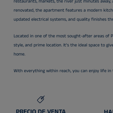
restaurants, markets, the river just minutes away, 
renovated, the apartment features a modern kitc
updated electrical systems, and quality finishes t
Located in one of the most sought-after areas of Po
style, and prime location. It’s the ideal space to gi
home.
With everything within reach, you can enjoy life in t
PRECIO DE VENTA
HA