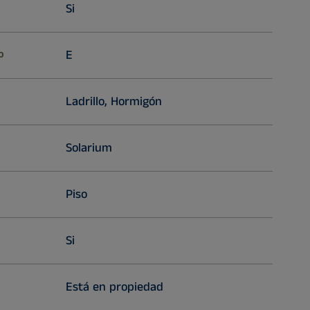
Si
o
E
Ladrillo, Hormigón
Solarium
Piso
Si
Está en propiedad