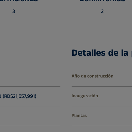
3
2
Detalles de la
Año de construcción
 (RD$21,557,991)
Inauguración
Plantas