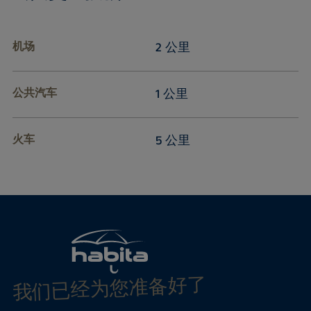
机场
2 公里
公共汽车
1 公里
火车
5 公里
我们已经为您准备好了