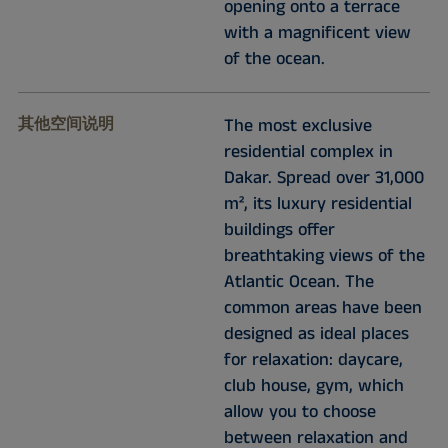
opening onto a terrace
with a magnificent view
of the ocean.
其他空间说明
The most exclusive
residential complex in
Dakar. Spread over 31,000
m², its luxury residential
buildings offer
breathtaking views of the
Atlantic Ocean. The
common areas have been
designed as ideal places
for relaxation: daycare,
club house, gym, which
allow you to choose
between relaxation and