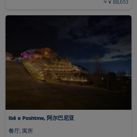
≈ ¥ 88,653
Ibë e Poshtme, 阿尔巴尼亚
餐厅, 寓所