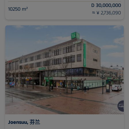
D 30,000,000
10250 m²
≈ ¥ 2,736,090
Joensuu, 芬兰