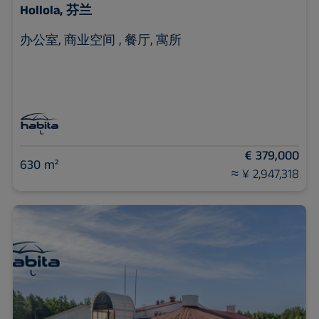
Hollola, 芬兰
办公室, 商业空间 , 餐厅, 寓所
€ 379,000
630 m²
≈ ¥ 2,947,318