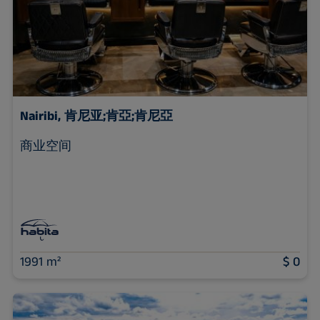
Nairibi, 肯尼亚;肯亞;肯尼亞
商业空间
1991 m²
$ 0