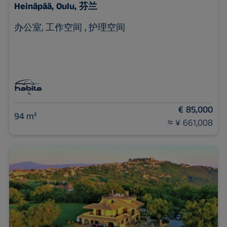
Heinäpää,
Oulu, 芬兰
办公室, 工作空间 , 护理空间
€ 85,000
94 m²
≈ ¥ 661,008