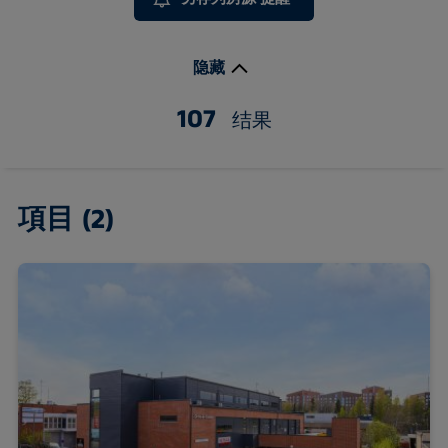
隐藏
107
结果
項目
(2)