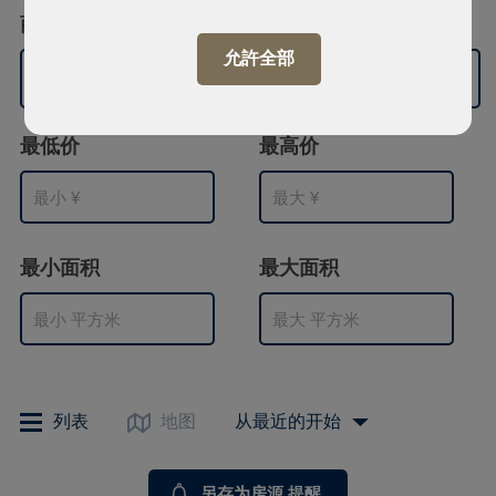
商业空间的类型
允許全部
无偏好
最低价
最高价
最小面积
最大面积
列表
地图
从最近的开始
另存为房源 提醒