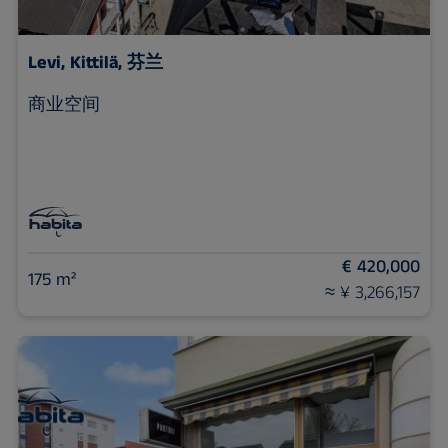
Levi,
Kittilä, 芬兰
商业空间
€ 420,000
175 m²
≈ ¥ 3,266,157