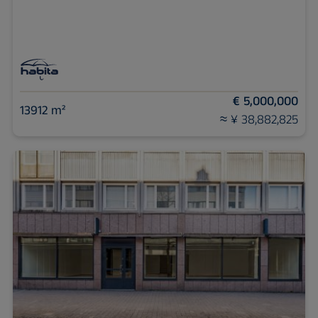
€ 5,000,000
13912 m²
≈ ¥ 38,882,825