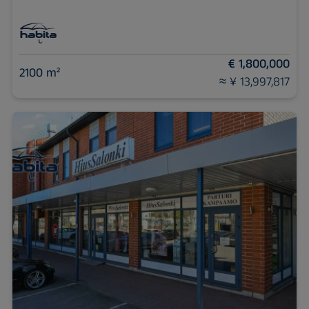
€ 1,800,000
2100 m²
≈ ¥ 13,997,817