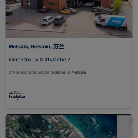
Metsälä,
Helsinki, 芬兰
Kiinteistö Oy Niittyläntie 2
Office and production facilities in Metsälä