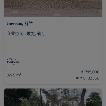
Joensuu, 芬兰
商业空间 , 展览, 餐厅
€ 795,000
327.5 m²
≈ ¥ 6,182,369