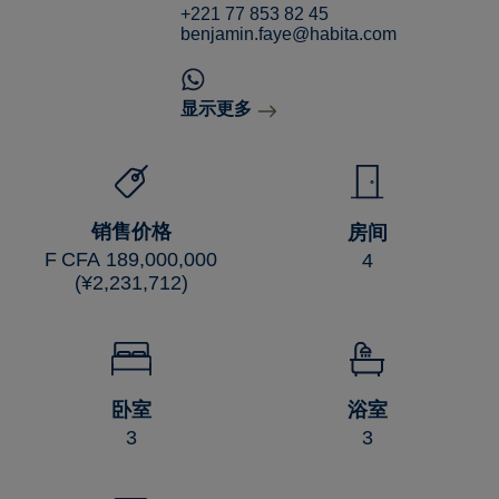
+221 77 853 82 45
benjamin.faye@habita.com
显示更多
销售价格
房间
F CFA 189,000,000
4
(¥2,231,712)
卧室
浴室
3
3