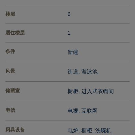
6
楼层
1
居住楼层
条件
新建
风景
街道, 游泳池
储藏室
橱柜, 进入式衣帽间
电信
电视, 互联网
厨具设备
电炉, 橱柜, 洗碗机