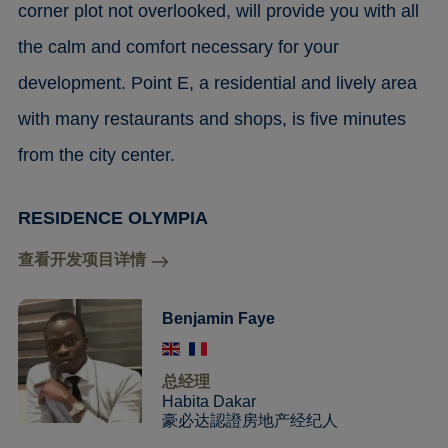
corner plot not overlooked, will provide you with all
the calm and comfort necessary for your
development. Point E, a residential and lively area
with many restaurants and shops, is five minutes
from the city center.
RESIDENCE OLYMPIA
查看开发项目详情
Benjamin Faye
总经理
Habita Dakar
豪必达認證房地产经纪人