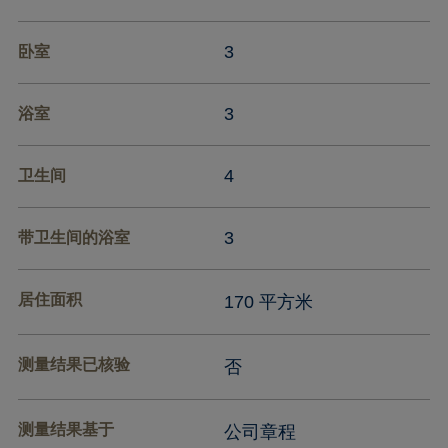
3
卧室
3
浴室
4
卫生间
3
带卫生间的浴室
居住面积
170 平方米
测量结果已核验
否
测量结果基于
公司章程